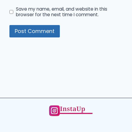
Save my name, email, and website in this
browser for the next time I comment.