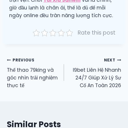
giữ đầu lạnh là chân ái, thế là đủ để mỗi
ngày online đều tràn năng lượng tích cực.
Rate this post
Post
PREVIOUS
NEXT
Thể thao 79king và
I9bet Liên Hệ Nhanh
navigation
góc nhìn trải nghiệm
24/7 Giúp Xử Lý Sự
thực tế
Cố An Toàn 2026
Similar Posts