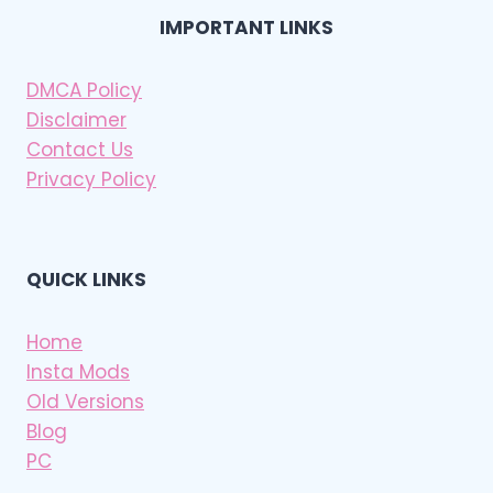
IMPORTANT LINKS
DMCA Policy
Disclaimer
Contact Us
Privacy Policy
QUICK LINKS
Home
Insta Mods
Old Versions
Blog
PC