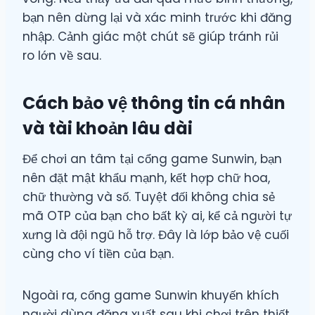
bạn nên dừng lại và xác minh trước khi đăng
nhập. Cảnh giác một chút sẽ giúp tránh rủi
ro lớn về sau.
Cách bảo vệ thông tin cá nhân
và tài khoản lâu dài
Để chơi an tâm tại cổng game Sunwin, bạn
nên đặt mật khẩu mạnh, kết hợp chữ hoa,
chữ thường và số. Tuyệt đối không chia sẻ
mã OTP của bạn cho bất kỳ ai, kể cả người tự
xưng là đội ngũ hỗ trợ. Đây là lớp bảo vệ cuối
cùng cho ví tiền của bạn.
Ngoài ra, cổng game Sunwin khuyến khích
người dùng đăng xuất sau khi chơi trên thiết