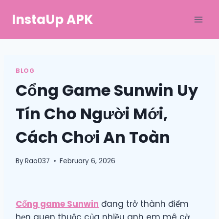
Skip
InstaUp APK
to
content
BLOG
Cổng Game Sunwin Uy
Tín Cho Người Mới,
Cách Chơi An Toàn
By
Rao037
February 6, 2026
Cổng game Sunwin
đang trở thành điểm
hẹn quen thuộc của nhiều anh em mê cờ