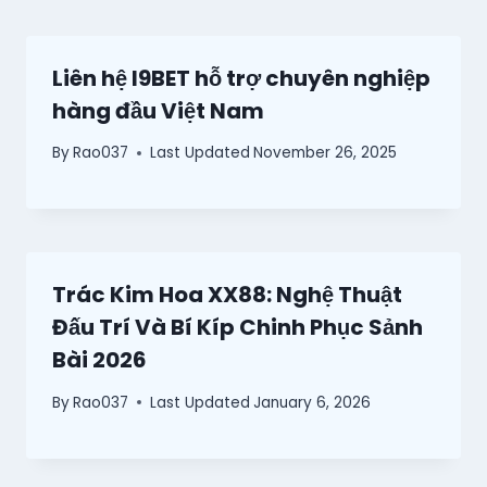
Liên hệ I9BET hỗ trợ chuyên nghiệp
hàng đầu Việt Nam
By
Rao037
Last Updated
November 26, 2025
Trác Kim Hoa XX88: Nghệ Thuật
Đấu Trí Và Bí Kíp Chinh Phục Sảnh
Bài 2026
By
Rao037
Last Updated
January 6, 2026