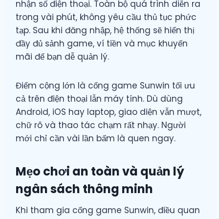
nhận số điện thoại. Toàn bộ quá trình diễn ra
trong vài phút, không yêu cầu thủ tục phức
tạp. Sau khi đăng nhập, hệ thống sẽ hiển thị
đầy đủ sảnh game, ví tiền và mục khuyến
mãi để bạn dễ quản lý.
Điểm cộng lớn là cổng game Sunwin tối ưu
cả trên điện thoại lẫn máy tính. Dù dùng
Android, iOS hay laptop, giao diện vẫn mượt,
chữ rõ và thao tác chạm rất nhạy. Người
mới chỉ cần vài lần bấm là quen ngay.
Mẹo chơi an toàn và quản lý
ngân sách thông minh
Khi tham gia cổng game Sunwin, điều quan