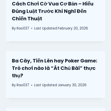
Cách Chơi Cờ Vua Cơ Bản – Hiểu
Đúng Luật Trước Khi Nghĩ Đến
Chiến Thuật
By
Rao037
Last Updated
February 20, 2026
Ba Cây, Tiến Lên hay Poker Game:
Trò chơi nào là “Át Chủ Bài” thực
thụ?
By
Rao037
Last Updated
January 30, 2026