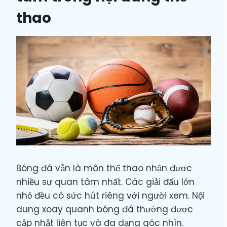
thao
Bóng đá vẫn là môn thể thao nhận được
nhiều sự quan tâm nhất. Các giải đấu lớn
nhỏ đều có sức hút riêng với người xem. Nội
dung xoay quanh bóng đá thường được
cập nhật liên tục và đa dạng góc nhìn.