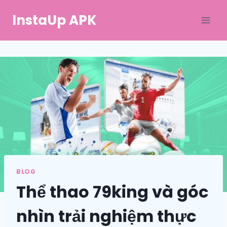
Skip
InstaUp APK
to
content
BLOG
Thể thao 79king và góc
nhìn trải nghiệm thực