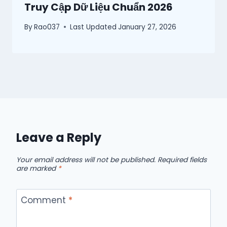
Truy Cập Dữ Liệu Chuẩn 2026
By
Rao037
Last Updated
January 27, 2026
Leave a Reply
Your email address will not be published.
Required fields
are marked
*
Comment
*