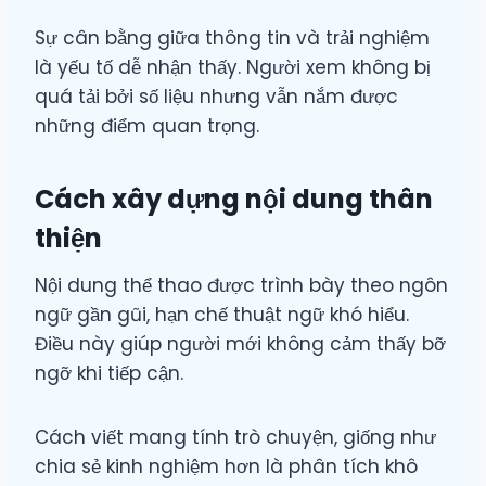
Sự cân bằng giữa thông tin và trải nghiệm
là yếu tố dễ nhận thấy. Người xem không bị
quá tải bởi số liệu nhưng vẫn nắm được
những điểm quan trọng.
Cách xây dựng nội dung thân
thiện
Nội dung thể thao được trình bày theo ngôn
ngữ gần gũi, hạn chế thuật ngữ khó hiểu.
Điều này giúp người mới không cảm thấy bỡ
ngỡ khi tiếp cận.
Cách viết mang tính trò chuyện, giống như
chia sẻ kinh nghiệm hơn là phân tích khô