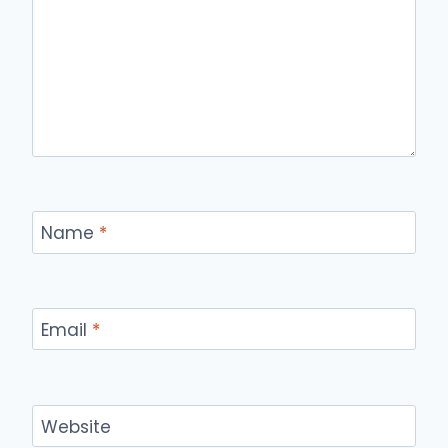
Name
*
Email
*
Website