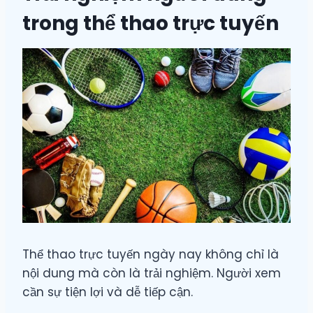
trong thể thao trực tuyến
Thể thao trực tuyến ngày nay không chỉ là
nội dung mà còn là trải nghiệm. Người xem
cần sự tiện lợi và dễ tiếp cận.