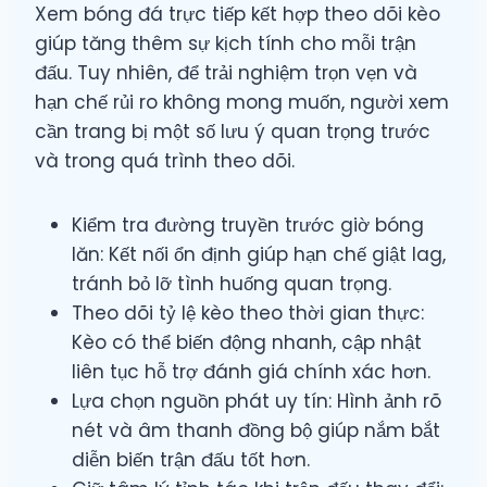
Xem bóng đá trực tiếp kết hợp theo dõi kèo
giúp tăng thêm sự kịch tính cho mỗi trận
đấu. Tuy nhiên, để trải nghiệm trọn vẹn và
hạn chế rủi ro không mong muốn, người xem
cần trang bị một số lưu ý quan trọng trước
và trong quá trình theo dõi.
Kiểm tra đường truyền trước giờ bóng
lăn: Kết nối ổn định giúp hạn chế giật lag,
tránh bỏ lỡ tình huống quan trọng.
Theo dõi tỷ lệ kèo theo thời gian thực:
Kèo có thể biến động nhanh, cập nhật
liên tục hỗ trợ đánh giá chính xác hơn.
Lựa chọn nguồn phát uy tín: Hình ảnh rõ
nét và âm thanh đồng bộ giúp nắm bắt
diễn biến trận đấu tốt hơn.