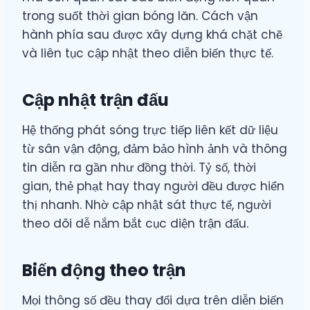
trong suốt thời gian bóng lăn. Cách vận
hành phía sau được xây dựng khá chặt chẽ
và liên tục cập nhật theo diễn biến thực tế.
Cập nhật trận đấu
Hệ thống phát sóng trực tiếp liên kết dữ liệu
từ sân vận động, đảm bảo hình ảnh và thông
tin diễn ra gần như đồng thời. Tỷ số, thời
gian, thẻ phạt hay thay người đều được hiển
thị nhanh. Nhờ cập nhật sát thực tế, người
theo dõi dễ nắm bắt cục diện trận đấu.
Biến động theo trận
Mọi thông số đều thay đổi dựa trên diễn biến