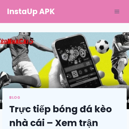
Skip
InstaUp APK
to
content
BLOG
Trực tiếp bóng đá kèo
nhà cái – Xem trận