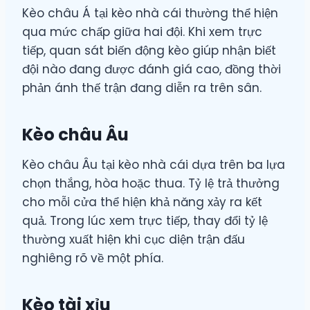
Kèo châu Á tại kèo nhà cái thường thể hiện
qua mức chấp giữa hai đội. Khi xem trực
tiếp, quan sát biến động kèo giúp nhận biết
đội nào đang được đánh giá cao, đồng thời
phản ánh thế trận đang diễn ra trên sân.
Kèo châu Âu
Kèo châu Âu tại kèo nhà cái dựa trên ba lựa
chọn thắng, hòa hoặc thua. Tỷ lệ trả thưởng
cho mỗi cửa thể hiện khả năng xảy ra kết
quả. Trong lúc xem trực tiếp, thay đổi tỷ lệ
thường xuất hiện khi cục diện trận đấu
nghiêng rõ về một phía.
Kèo tài xỉu