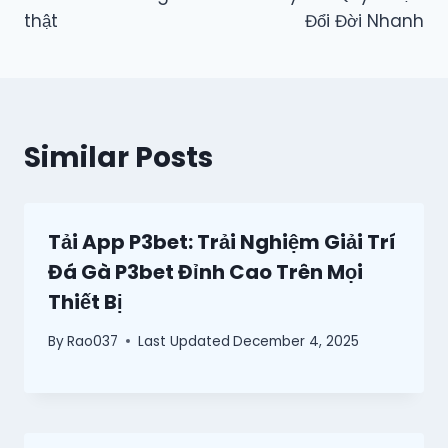
thật
Đổi Đời Nhanh
Similar Posts
Tải App P3bet: Trải Nghiệm Giải Trí
Đá Gà P3bet Đỉnh Cao Trên Mọi
Thiết Bị
By
Rao037
Last Updated
December 4, 2025