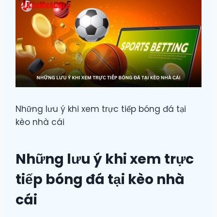
Những lưu ý khi xem trực tiếp bóng đá tại
kèo nhà cái
Những lưu ý khi xem trực
tiếp bóng đá tại kèo nhà
cái