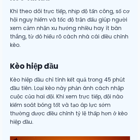
Khi theo dõi trực tiếp, nhịp độ tấn công, số cơ
hội nguy hiểm và tốc độ trận đấu giúp người
xem cảm nhận xu hướng nhiều hay ít bàn
thắng, từ đó hiểu rõ cách nhà cái điều chỉnh
kèo.
Kèo hiệp đầu
Kèo hiệp đầu chỉ tính kết quả trong 45 phút
đầu tiên. Loại kèo này phản ánh cách nhập
cuộc của hai đội. Khi xem trực tiếp, đội nào
kiểm soát bóng tốt và tạo áp lực sớm
thường được điều chỉnh tỷ lệ thấp hơn ở kèo
hiệp đầu.