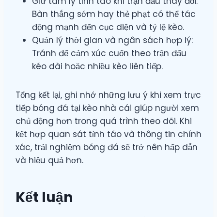
Giữ tâm lý tỉnh táo khi trận đấu thay đổi:
Bàn thắng sớm hay thẻ phạt có thể tác
động mạnh đến cục diện và tỷ lệ kèo.
Quản lý thời gian và ngân sách hợp lý:
Tránh để cảm xúc cuốn theo trận đấu
kéo dài hoặc nhiều kèo liên tiếp.
Tổng kết lại, ghi nhớ những lưu ý khi xem trực
tiếp bóng đá tại kèo nhà cái giúp người xem
chủ động hơn trong quá trình theo dõi. Khi
kết hợp quan sát tỉnh táo và thông tin chính
xác, trải nghiệm bóng đá sẽ trở nên hấp dẫn
và hiệu quả hơn.
Kết luận