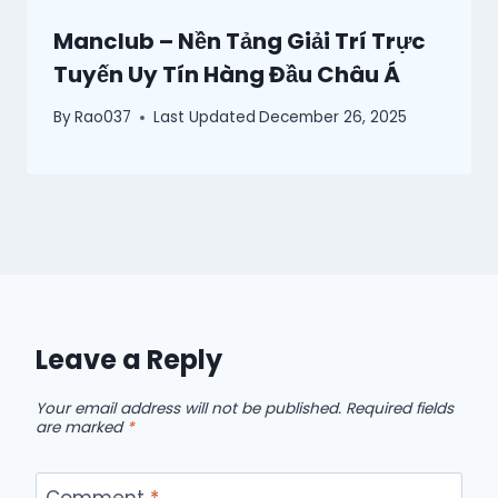
Manclub – Nền Tảng Giải Trí Trực
Tuyến Uy Tín Hàng Đầu Châu Á
By
Rao037
Last Updated
December 26, 2025
Leave a Reply
Your email address will not be published.
Required fields
are marked
*
Comment
*