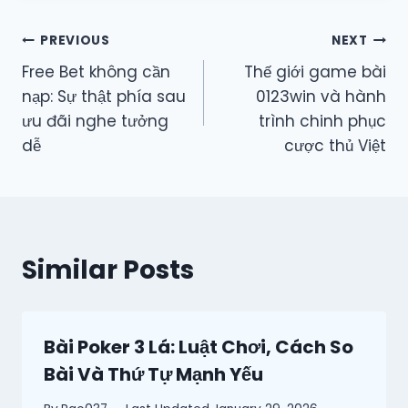
Post
PREVIOUS
NEXT
Free Bet không cần
Thế giới game bài
navigation
nạp: Sự thật phía sau
0123win và hành
ưu đãi nghe tưởng
trình chinh phục
dễ
cược thủ Việt
Similar Posts
Bài Poker 3 Lá: Luật Chơi, Cách So
Bài Và Thứ Tự Mạnh Yếu