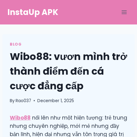
Skip
InstaUp APK
to
content
BLOG
Wibo88: vươn mình trở
thành điểm đến cá
cược đẳng cấp
By
Rao037
December 1, 2025
Wibo88
nổi lên như một hiện tượng: trẻ trung
nhưng chuyên nghiệp, mới mẻ nhưng đầy
bản lĩnh, hiện đại nhưng vẫn tôn trọng giá trị