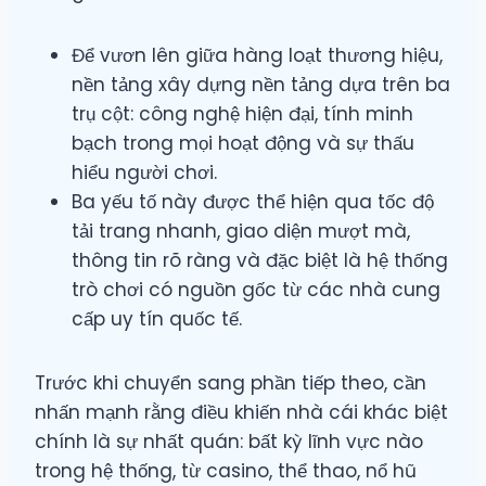
Để vươn lên giữa hàng loạt thương hiệu,
nền tảng xây dựng nền tảng dựa trên ba
trụ cột: công nghệ hiện đại, tính minh
bạch trong mọi hoạt động và sự thấu
hiểu người chơi.
Ba yếu tố này được thể hiện qua tốc độ
tải trang nhanh, giao diện mượt mà,
thông tin rõ ràng và đặc biệt là hệ thống
trò chơi có nguồn gốc từ các nhà cung
cấp uy tín quốc tế.
Trước khi chuyển sang phần tiếp theo, cần
nhấn mạnh rằng điều khiến nhà cái khác biệt
chính là sự nhất quán: bất kỳ lĩnh vực nào
trong hệ thống, từ casino, thể thao, nổ hũ