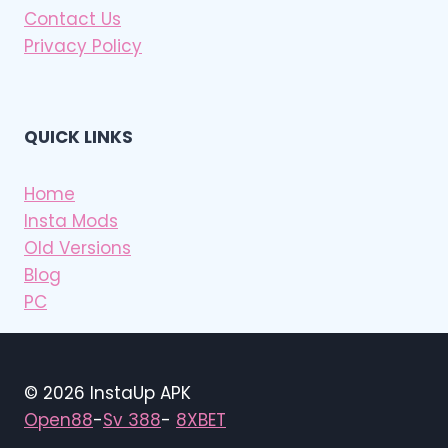
Contact Us
Privacy Policy
QUICK LINKS
Home
Insta Mods
Old Versions
Blog
PC
© 2026 InstaUp APK
Open88
-
Sv 388
-
8XBET