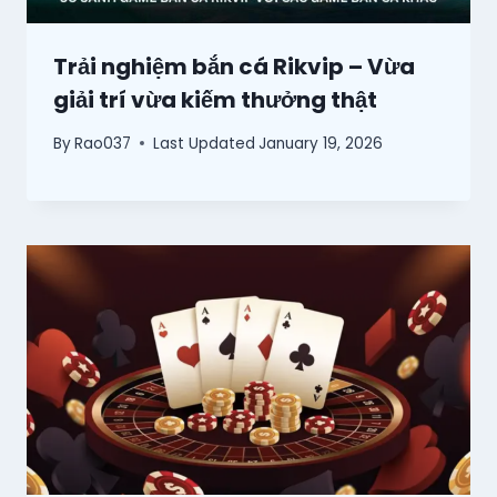
Trải nghiệm bắn cá Rikvip – Vừa
giải trí vừa kiếm thưởng thật
By
Rao037
Last Updated
January 19, 2026