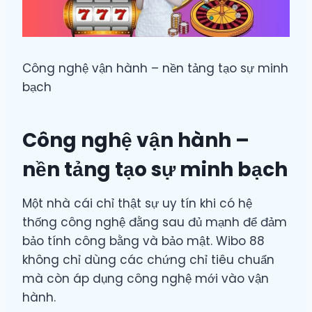
Công nghệ vận hành – nền tảng tạo sự minh
bạch
Công nghệ vận hành –
nền tảng tạo sự minh bạch
Một nhà cái chỉ thật sự uy tín khi có hệ
thống công nghệ đằng sau đủ mạnh để đảm
bảo tính công bằng và bảo mật. Wibo 88
không chỉ dùng các chứng chỉ tiêu chuẩn
mà còn áp dụng công nghệ mới vào vận
hành.