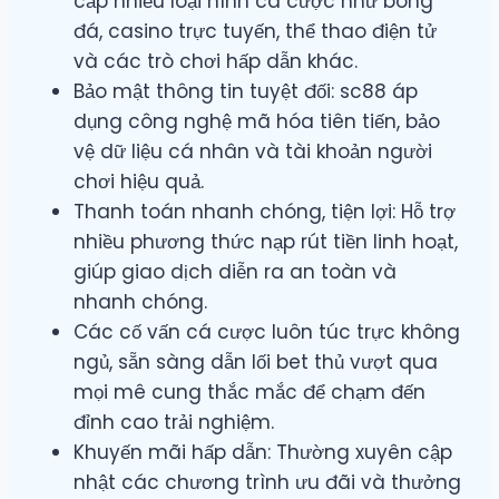
cấp nhiều loại hình cá cược như bóng
đá, casino trực tuyến, thể thao điện tử
và các trò chơi hấp dẫn khác.
Bảo mật thông tin tuyệt đối: sc88 áp
dụng công nghệ mã hóa tiên tiến, bảo
vệ dữ liệu cá nhân và tài khoản người
chơi hiệu quả.
Thanh toán nhanh chóng, tiện lợi: Hỗ trợ
nhiều phương thức nạp rút tiền linh hoạt,
giúp giao dịch diễn ra an toàn và
nhanh chóng.
Các cố vấn cá cược luôn túc trực không
ngủ, sẵn sàng dẫn lối bet thủ vượt qua
mọi mê cung thắc mắc để chạm đến
đỉnh cao trải nghiệm.
Khuyến mãi hấp dẫn: Thường xuyên cập
nhật các chương trình ưu đãi và thưởng