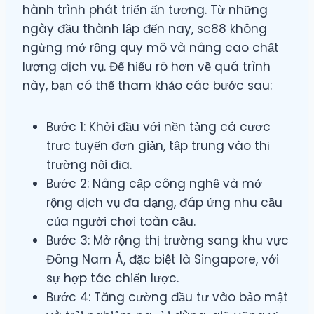
hành trình phát triển ấn tượng. Từ những
ngày đầu thành lập đến nay, sc88 không
ngừng mở rộng quy mô và nâng cao chất
lượng dịch vụ. Để hiểu rõ hơn về quá trình
này, bạn có thể tham khảo các bước sau:
Bước 1: Khởi đầu với nền tảng cá cược
trực tuyến đơn giản, tập trung vào thị
trường nội địa.
Bước 2: Nâng cấp công nghệ và mở
rộng dịch vụ đa dạng, đáp ứng nhu cầu
của người chơi toàn cầu.
Bước 3: Mở rộng thị trường sang khu vực
Đông Nam Á, đặc biệt là Singapore, với
sự hợp tác chiến lược.
Bước 4: Tăng cường đầu tư vào bảo mật