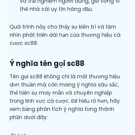
và trải nghiệm người dùng, giữ vững vị
thế nhà cái uy tín hàng đầu.
Quá trình này cho thấy sự kiên trì và tầm
nhìn phát triển dài hạn của thương hiệu cá
cược sc88.
Ý nghĩa tên gọi sc88
Tên gọi sc88 không chỉ là một thương hiệu
đơn thuần mà còn mang ý nghĩa sâu sắc,
thể hiện sự may mắn và chuyên nghiệp
trong lĩnh vực cá cược. Để hiểu rõ hơn, hãy
xem bảng phân tích ý nghĩa từng thành
phần dưới đây: