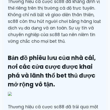
Thương hiệu cá cược sc88 đã khẳng định vị
thế riêng trên thị trường cá độ trực tuyến.
Không chỉ nổi bật về giao diện thân thiện,
sc88 còn thu hút người chơi bằng hàng loạt
dịch vụ đa dạng và an toàn. Sự uy tín và
chuyên nghiệp của sc88 tạo nên niềm tin
vững chắc cho mọi bet thủ.
Bản đồ phiêu lưu của nhà cái,
nơi các cửa cược được khai
phá và lãnh thổ bet thủ được
mở rộng vô tận.
Thương hiệu cá cược sc88 đã trải qua một