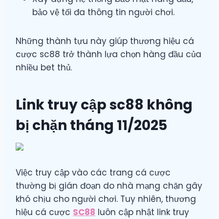
bảo vệ tối đa thông tin người chơi.
Những thành tựu này giúp thương hiệu cá
cược sc88 trở thành lựa chọn hàng đầu của
nhiều bet thủ.
Link truy cập sc88 không
bị chặn tháng 11/2025
Việc truy cập vào các trang cá cược
thường bị gián đoạn do nhà mạng chặn gây
khó chịu cho người chơi. Tuy nhiên, thương
hiệu cá cược
SC88
luôn cập nhật link truy