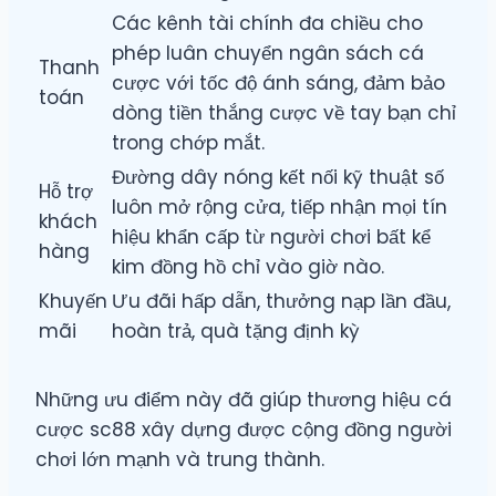
Các kênh tài chính đa chiều cho
phép luân chuyển ngân sách cá
Thanh
cược với tốc độ ánh sáng, đảm bảo
toán
dòng tiền thắng cược về tay bạn chỉ
trong chớp mắt.
Đường dây nóng kết nối kỹ thuật số
Hỗ trợ
luôn mở rộng cửa, tiếp nhận mọi tín
khách
hiệu khẩn cấp từ người chơi bất kể
hàng
kim đồng hồ chỉ vào giờ nào.
Khuyến
Ưu đãi hấp dẫn, thưởng nạp lần đầu,
mãi
hoàn trả, quà tặng định kỳ
Những ưu điểm này đã giúp thương hiệu cá
cược sc88 xây dựng được cộng đồng người
chơi lớn mạnh và trung thành.