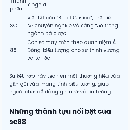
Thành
Ý nghĩa
phần
Viết tắt của “Sport Casino”, thể hiện
SC
sự chuyên nghiệp và sáng tạo trong
ngành cá cược
Con số may mắn theo quan niệm Á
88
Đông, biểu tượng cho sự thịnh vượng
và tài lộc
Sự kết hợp này tạo nên một thương hiệu vừa
gần gũi vừa mang tính biểu tượng, giúp
người chơi dễ dàng ghi nhớ và tin tưởng.
Những thành tựu nổi bật của
sc88