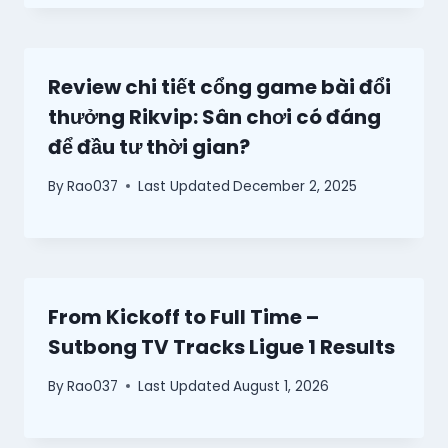
Review chi tiết cổng game bài đổi
thưởng Rikvip: Sân chơi có đáng
để đầu tư thời gian?
By
Rao037
Last Updated
December 2, 2025
From Kickoff to Full Time –
Sutbong TV Tracks Ligue 1 Results
By
Rao037
Last Updated
August 1, 2026