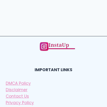
IMPORTANT LINKS
DMCA Policy
Disclaimer
Contact Us
Privacy Policy