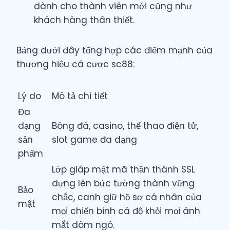
dành cho thành viên mới cũng như
khách hàng thân thiết.
Bảng dưới đây tổng hợp các điểm mạnh của
thương hiệu cá cược sc88:
Lý do
Mô tả chi tiết
Đa
dạng
Bóng đá, casino, thể thao điện tử,
sản
slot game đa dạng
phẩm
Lớp giáp mật mã thần thánh SSL
dựng lên bức tường thành vững
Bảo
chắc, canh giữ hồ sơ cá nhân của
mật
mọi chiến binh cá độ khỏi mọi ánh
mắt dòm ngó.