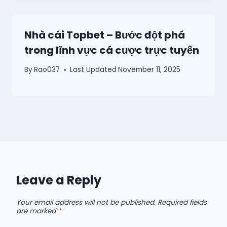
Nhà cái Topbet – Bước đột phá
trong lĩnh vực cá cược trực tuyến
By
Rao037
Last Updated
November 11, 2025
Leave a Reply
Your email address will not be published.
Required fields
are marked
*