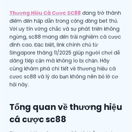
Thương Hiệu Cá Cược SC88
đang trở thành
điểm đến hấp dẫn trong cộng đồng bet thủ.
Với uy tín vững chắc và sự phát triển không
ngừng, sc88 mang đến trải nghiệm cá cược
đỉnh cao. Đặc biệt, link chính chủ từ
Singapore tháng 11/2025 giúp người chơi dễ
dàng tiếp cận mà không lo bị chặn. Hãy
cùng khám phá chi tiết về thương hiệu cá
cược sc88 và lý do bạn không nên bỏ lỡ cơ
hội này.
Tổng quan về thương hiệu
cá cược sc88