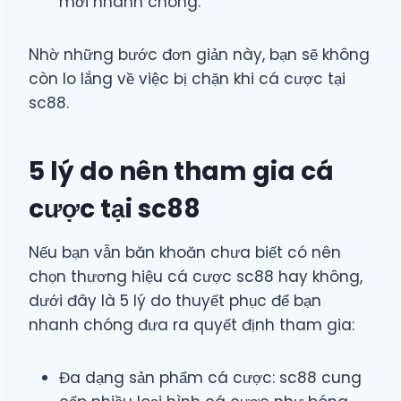
mới nhanh chóng.
Nhờ những bước đơn giản này, bạn sẽ không
còn lo lắng về việc bị chặn khi cá cược tại
sc88.
5 lý do nên tham gia cá
cược tại sc88
Nếu bạn vẫn băn khoăn chưa biết có nên
chọn thương hiệu cá cược sc88 hay không,
dưới đây là 5 lý do thuyết phục để bạn
nhanh chóng đưa ra quyết định tham gia:
Đa dạng sản phẩm cá cược: sc88 cung