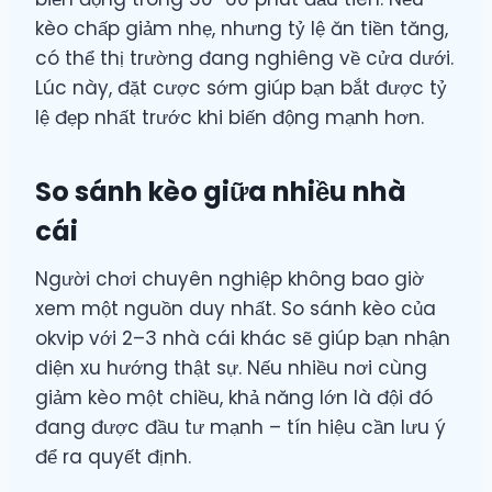
kèo chấp giảm nhẹ, nhưng tỷ lệ ăn tiền tăng,
có thể thị trường đang nghiêng về cửa dưới.
Lúc này, đặt cược sớm giúp bạn bắt được tỷ
lệ đẹp nhất trước khi biến động mạnh hơn.
So sánh kèo giữa nhiều nhà
cái
Người chơi chuyên nghiệp không bao giờ
xem một nguồn duy nhất. So sánh kèo của
okvip với 2–3 nhà cái khác sẽ giúp bạn nhận
diện xu hướng thật sự. Nếu nhiều nơi cùng
giảm kèo một chiều, khả năng lớn là đội đó
đang được đầu tư mạnh – tín hiệu cần lưu ý
để ra quyết định.