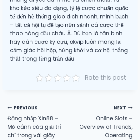
kho kèo siêu đa dạng, tỷ lệ cược chuẩn quốc
tế đến hệ thống giao dịch nhanh, minh bạch
– tất cả hội tụ để tạo nên sảnh cá cược thể
thao hàng đầu châu Á. Dù bạn là tân binh
hay dân cược kỳ cựu, okvip luôn mang lại
cảm giác hồi hộp, hứng khởi và cơ hội thắng
thật trong từng trận đấu.
Rate this post
Post
PREVIOUS
NEXT
Đăng nhập Xin88 –
Online Slots –
navigation
Mở cánh cửa giải trí
Overview of Trends,
chỉ trong vài giây
Operating