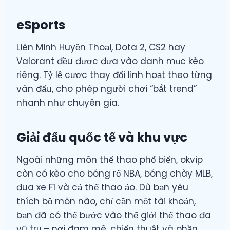
eSports
Liên Minh Huyền Thoại, Dota 2, CS2 hay
Valorant đều được đưa vào danh mục kèo
riêng. Tỷ lệ cược thay đổi linh hoạt theo từng
ván đấu, cho phép người chơi “bắt trend”
nhanh như chuyên gia.
Giải đấu quốc tế và khu vực
Ngoài những môn thể thao phổ biến, okvip
còn có kèo cho bóng rổ NBA, bóng chày MLB,
đua xe F1 và cả thể thao ảo. Dù bạn yêu
thích bộ môn nào, chỉ cần một tài khoản,
bạn đã có thể bước vào thế giới thể thao đa
vũ trụ – nơi đam mê, chiến thuật và phần