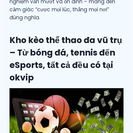
nghiệm vẫn mượt và ổn định – mang đến
cảm giác “cược mọi lúc, thắng mọi nơi”
đúng nghĩa.
Kho kèo thể thao đa vũ trụ
– Từ bóng đá, tennis đến
eSports, tất cả đều có tại
okvip