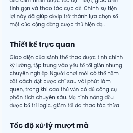
đều cảm nhận được tốc độ mượt, giao diện
tinh gọn và thao tác cực dễ. Chính sự tiện
lợi này đã giúp okvip trở thành lựa chọn số
một của cộng đồng cược thủ hiện đại.
Thiết kế trực quan
Giao diện của sảnh thể thao được tinh chỉnh
kỹ lưỡng, tập trung vào yếu tố tối giản nhưng
chuyên nghiệp. Người chơi mới có thể nắm
bắt cách đặt cược chỉ sau vài phút làm
quen, trong khi cao thủ vẫn có đủ công cụ
phân tích chuyên sâu. Mọi tính năng đều
được bố trí logic, giảm tối đa thao tác thừa.
Tốc độ xử lý mượt mà