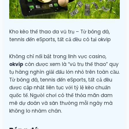
Kho kèo thể thao đa vũ trụ – Từ bóng đá,
tennis đến eSports, tất cả đều có tại okvip
Không chỉ nổi bật trong lĩnh vực casino,
okvip
còn được xem là “vũ trụ thể thao” quy
tụ hàng nghìn giải đấu lớn nhỏ trên toàn cầu.
Từ bóng đá, tennis đến eSports, tất cả đều
được cập nhật liên tục với tỷ lệ kèo chuẩn
quốc tế. Người chơi có thể thỏa mãn đam
mê dự đoán và săn thưởng mỗi ngày mà
không lo nhàm chán.