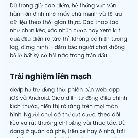
Dù trong giờ cao điểm, hệ thống vẫn vận
hành ổn định nhờ máy chủ mạnh và tối ưu
dữ liệu theo thời gian thực. Các thao tác
như chọn kèo, xác nhận cược hay xem kết
quả đều diễn ra tức thì. Không có hiện tượng
lag, đứng hình – đảm bảo người chơi không
bỏ lỡ bất kỳ cơ hội nào trong trận đấu.
Trải nghiệm liền mạch
okvip hỗ trợ đồng thời phiên bản web, app
iOS và Android. Giao diện tự động điều chỉnh
kích thước, hiển thị rõ ràng trên mọi màn
hình. Người chơi có thể đặt cược, theo dõi
kèo và rút thưởng chỉ bằng vài thao tác. Dù
đang ở quán cà phê, trên xe hay ở nhà, trải