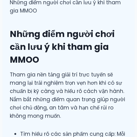
Những điểm người chơi cần lưu ý khi tham
gia MMOO
Những điểm người chơi
cần lưu ý khi tham gia
MMOO
Tham gia nền tảng giải trí trực tuyến sẽ
mang lại trải nghiệm trọn vẹn hơn khi có sự
chuẩn bị kỹ càng và hiểu rõ cách vận hành.
Nắm bắt những điểm quan trọng giúp người
chơi chủ động, an tâm và hạn chế rủi ro
không mong muốn.
Tìm hiểu rõ các sản phẩm cung cấp: Mỗi