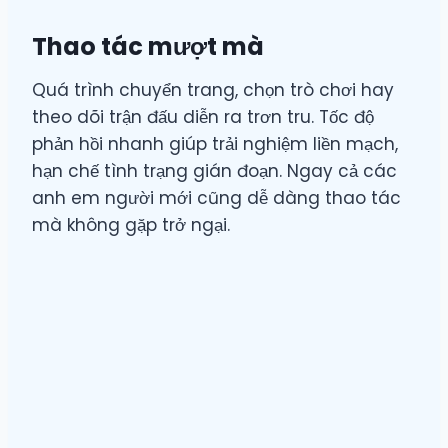
Thao tác mượt mà
Quá trình chuyển trang, chọn trò chơi hay
theo dõi trận đấu diễn ra trơn tru. Tốc độ
phản hồi nhanh giúp trải nghiệm liền mạch,
hạn chế tình trạng gián đoạn. Ngay cả các
anh em người mới cũng dễ dàng thao tác
mà không gặp trở ngại.