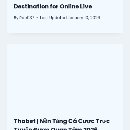
Destination for Online Live
By
Rao037
Last Updated
January 10, 2026
Thabet | Nền Tảng Cá Cược Trực
Tuyến Được Quan Tâm 2026