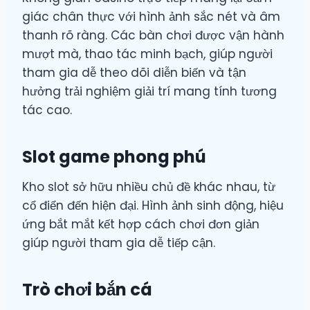
giác chân thực với hình ảnh sắc nét và âm
thanh rõ ràng. Các bàn chơi được vận hành
mượt mà, thao tác minh bạch, giúp người
tham gia dễ theo dõi diễn biến và tận
hưởng trải nghiệm giải trí mang tính tương
tác cao.
Slot game phong phú
Kho slot sở hữu nhiều chủ đề khác nhau, từ
cổ điển đến hiện đại. Hình ảnh sinh động, hiệu
ứng bắt mắt kết hợp cách chơi đơn giản
giúp người tham gia dễ tiếp cận.
Trò chơi bắn cá