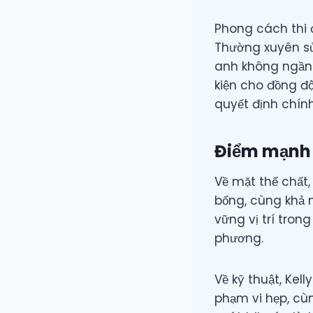
Phong cách thi 
Thường xuyên sử
anh không ngần 
kiện cho đồng độ
quyết định chín
Điểm mạnh v
Về mặt thể chất
bổng, cùng khả 
vững vị trí tron
phương.
Về kỹ thuật, Kel
phạm vi hẹp, cù