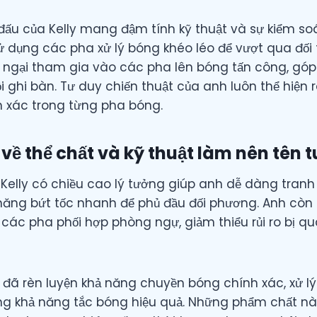
đấu của Kelly mang đậm tính kỹ thuật và sự kiểm soá
 dụng các pha xử lý bóng khéo léo để vượt qua đối t
ngại tham gia vào các pha lên bóng tấn công, góp 
i ghi bàn. Tư duy chiến thuật của anh luôn thể hiện
h xác trong từng pha bóng.
ề thể chất và kỹ thuật làm nên tên t
, Kelly có chiều cao lý tưởng giúp anh dễ dàng tran
năng bứt tốc nhanh để phủ đầu đối phương. Anh còn
g các pha phối hợp phòng ngự, giảm thiểu rủi ro bị q
ly đã rèn luyện khả năng chuyền bóng chính xác, xử l
ng khả năng tắc bóng hiệu quả. Những phẩm chất nà