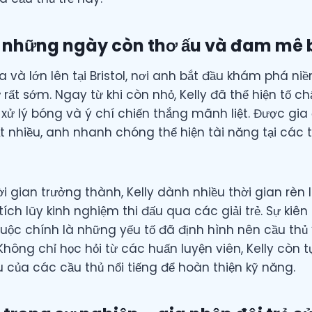
ừ những ngày còn thơ ấu và đam mê
 ra và lớn lên tại Bristol, nơi anh bắt đầu khám phá 
ừ rất sớm. Ngay từ khi còn nhỏ, Kelly đã thể hiện tố c
 xử lý bóng và ý chí chiến thắng mãnh liệt. Được gia
t nhiều, anh nhanh chóng thể hiện tài năng tại các t
 gian trưởng thành, Kelly dành nhiều thời gian rèn
tích lũy kinh nghiệm thi đấu qua các giải trẻ. Sự kiê
cuộc chính là những yếu tố đã định hình nên cầu thủ
hông chỉ học hỏi từ các huấn luyện viên, Kelly còn 
 của các cầu thủ nổi tiếng để hoàn thiện kỹ năng.