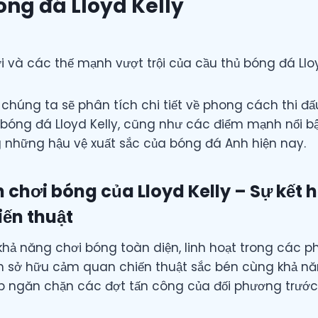
óng đá Lloyd Kelly
 và các thế mạnh vượt trội của cầu thủ bóng đá Lloy
chúng ta sẽ phân tích chi tiết về phong cách thi đấ
 bóng đá Lloyd Kelly, cũng như các điểm mạnh nổi bậ
 những hậu vệ xuất sắc của bóng đá Anh hiện nay.
chơi bóng của Lloyd Kelly – Sự kết 
iến thuật
i khả năng chơi bóng toàn diện, linh hoạt trong các
nh sở hữu cảm quan chiến thuật sắc bén cùng khả nă
p ngăn chặn các đợt tấn công của đối phương trước 