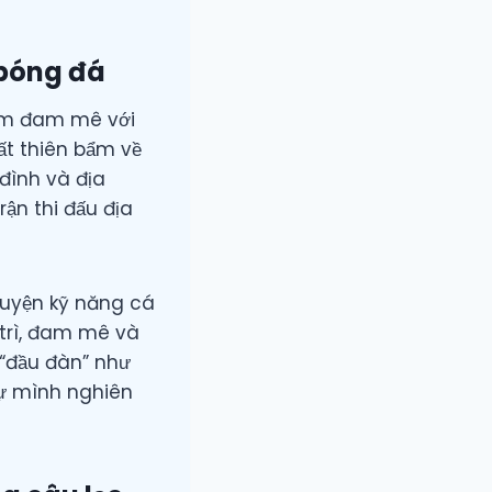
 bóng đá
niềm đam mê với
hất thiên bẩm về
 đình và địa
rận thi đấu địa
 luyện kỹ năng cá
n trì, đam mê và
 “đầu đàn” như
tự mình nghiên