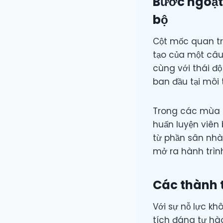
Bước ngoặt 
bộ
Cột mốc quan trọ
tạo của một câu
cùng với thái đ
ban đầu tại môi 
Trong các mùa gi
huấn luyện viên
từ phần sân nhà
mở ra hành trìn
Các thành t
Với sự nỗ lực k
tích đáng tự hào