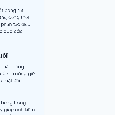
t bóng tốt.
hủ, đồng thời
phần tạo điều
 rõ qua các
uổi
h chấp bóng
 có khả năng giữ
ua mặt đối
ý bóng trong
y giúp anh kiểm