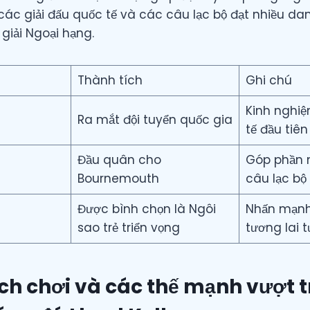
 các giải đấu quốc tế và các câu lạc bộ đạt nhiều da
 giải Ngoại hạng.
Thành tích
Ghi chú
Kinh nghiệ
Ra mắt đội tuyển quốc gia
tế đầu tiên
Đầu quân cho
Góp phần n
Bournemouth
câu lạc bộ
Được bình chọn là Ngôi
Nhấn mạnh
sao trẻ triển vọng
tương lai 
h chơi và các thế mạnh vượt t