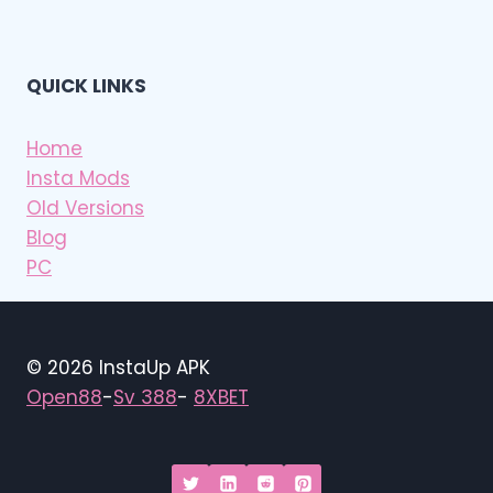
QUICK LINKS
Home
Insta Mods
Old Versions
Blog
PC
© 2026 InstaUp APK
Open88
-
Sv 388
-
8XBET