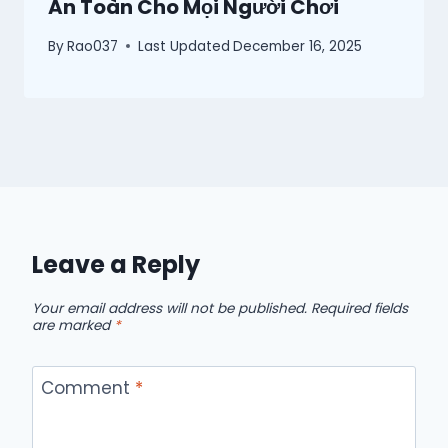
An Toàn Cho Mọi Người Chơi
By
Rao037
Last Updated
December 16, 2025
Leave a Reply
Your email address will not be published.
Required fields
are marked
*
Comment
*