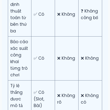
định
thuật
❓ Không
✅ Có
❌ Không
toán từ
công bố
bên thứ
ba
Báo cáo
xác suất
công
✅ Có
❌ Không
❌ Không
khai
từng trò
chơi
Tỷ lệ
thắng
✅ Có
❌ Không
❌ Không
được
(Slot,
rõ
có
mô tả
Bài)