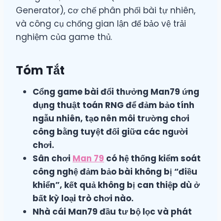
Generator), cơ chế phân phối bài tự nhiên,
và công cụ chống gian lận để bảo vệ trải
nghiệm của game thủ.
Tóm Tắt
Cổng game bài đổi thưởng Man79 ứng
dụng thuật toán RNG để đảm bảo tính
ngẫu nhiên, tạo nên môi trường chơi
công bằng tuyệt đối giữa các người
chơi.
Sân chơi
Man 79
có hệ thống kiểm soát
công nghệ đảm bảo bài không bị “điều
khiển”, kết quả không bị can thiệp dù ở
bất kỳ loại trò chơi nào.
Nhà cái Man79 đầu tư bộ lọc và phát