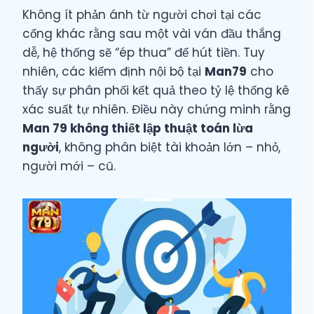
Không ít phản ánh từ người chơi tại các
cổng khác rằng sau một vài ván đầu thắng
dễ, hệ thống sẽ “ép thua” để hút tiền. Tuy
nhiên, các kiểm định nội bộ tại
Man79
cho
thấy sự phân phối kết quả theo tỷ lệ thống kê
xác suất tự nhiên. Điều này chứng minh rằng
Man 79 không thiết lập thuật toán lừa
người
, không phân biệt tài khoản lớn – nhỏ,
người mới – cũ.