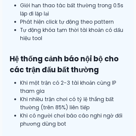
Giới hạn thao tác bất thường trong 0.5s
lặp đi lặp lại
Phát hiện click tự động theo pattern
Tự động khóa tạm thời tài khoản có dấu
hiệu tool
Hệ thống cảnh báo nội bộ cho
các trận đấu bất thường
Khi một trận có 2-3 tài khoản cùng IP
tham gia
Khi nhiều trận chơi có tỷ lệ thắng bất
thường (trên 85%) liên tiếp
Khi có người chơi báo cáo nghi ngờ đối
phương dùng bot