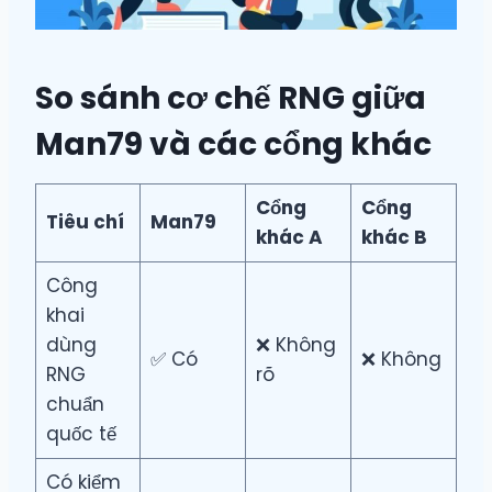
So sánh cơ chế RNG giữa
Man79 và các cổng khác
Cổng
Cổng
Tiêu chí
Man79
khác A
khác B
Công
khai
dùng
❌ Không
✅ Có
❌ Không
RNG
rõ
chuẩn
quốc tế
Có kiểm