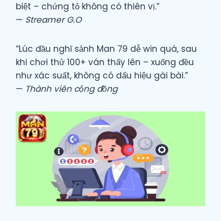
biệt – chứng tỏ không có thiên vị.”
—
Streamer G.O
“Lúc đầu nghĩ sảnh Man 79 dễ win quá, sau
khi chơi thử 100+ ván thấy lên – xuống đều
như xác suất, không có dấu hiệu gài bài.”
—
Thành viên cộng đồng