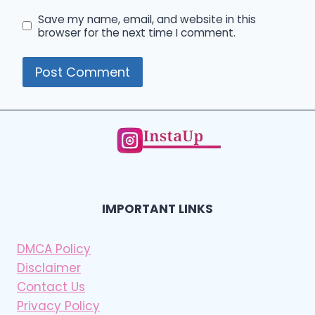
Save my name, email, and website in this
browser for the next time I comment.
IMPORTANT LINKS
DMCA Policy
Disclaimer
Contact Us
Privacy Policy