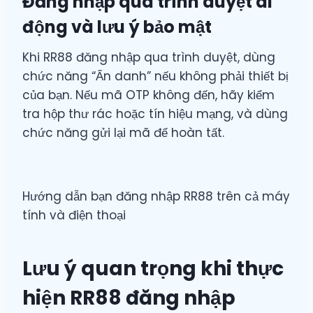
Đăng nhập qua trình duyệt di
động và lưu ý bảo mật
Khi RR88 đăng nhập qua trình duyệt, dùng
chức năng “Ẩn danh” nếu không phải thiết bị
của bạn. Nếu mã OTP không đến, hãy kiểm
tra hộp thư rác hoặc tín hiệu mạng, và dùng
chức năng gửi lại mã để hoàn tất.
Hướng dẫn bạn đăng nhập RR88 trên cả máy
tính và điện thoại
Lưu ý quan trọng khi thực
hiện RR88 đăng nhập