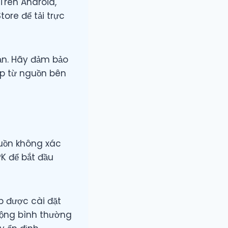
 Trên Android,
tore để tải trực
bạn. Hãy đảm bảo
app từ nguồn bên
guồn không xác
PK để bắt đầu
p được cài đặt
động bình thường