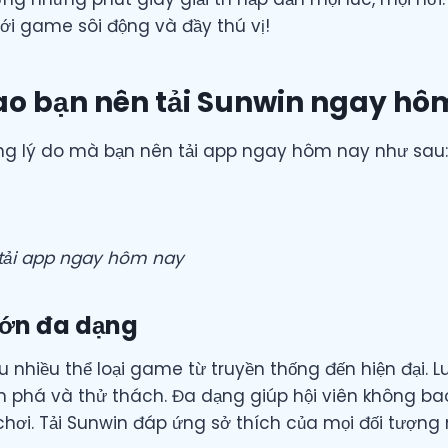
ới game sôi động và đầy thú vị!
sao bạn nên tải Sunwin ngay h
ng lý do mà bạn nên tải app ngay hôm nay như sau:
 tải app ngay hôm nay
ớn đa dạng
nhiều thể loại game từ truyền thống đến hiện đại. L
 phá và thử thách. Đa dạng giúp hội viên không ba
hơi. Tải Sunwin đáp ứng sở thích của mọi đối tượng 