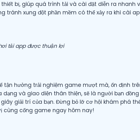
 thiết bị, giúp quá trình tải và cài đặt diễn ra nhanh
g tránh xung đột phần mềm có thể xảy ra khi cài ap
ơi tải app được thuận lợi
ể tận hưởng trải nghiệm game mượt mà, ổn định trên 
 dạng và giao diện thân thiện, sẽ là người bạn đồng
iây giải trí của bạn. Đừng bỏ lỡ cơ hội khám phá t
 vị cùng cổng game ngay hôm nay!