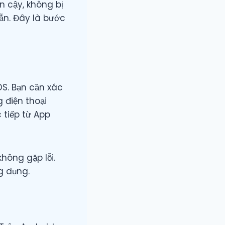
in cậy, không bị
lẫn. Đây là bước
S. Bạn cần xác
 điện thoại
c tiếp từ App
hông gặp lỗi.
g dụng.