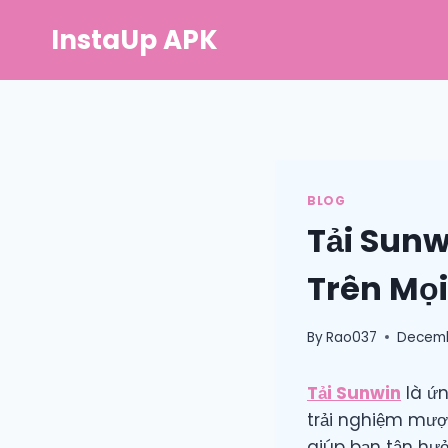
Skip
InstaUp APK
to
content
BLOG
Tải Sun
Trên Mọi 
By
Rao037
Decemb
Tải Sunwin
là ứn
trải nghiệm mượ
giúp bạn tận hưở