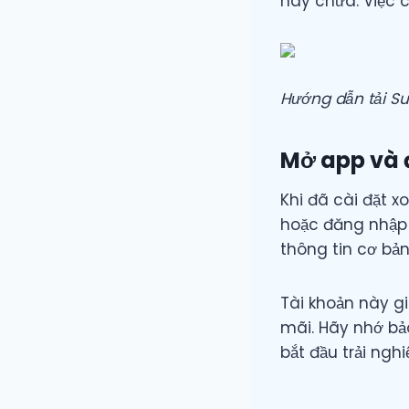
hay chưa. Việc c
Hướng dẫn tải S
Mở app và 
Khi đã cài đặt 
hoặc đăng nhập n
thông tin cơ bản
Tài khoản này gi
mãi. Hãy nhớ bảo
bắt đầu trải ngh