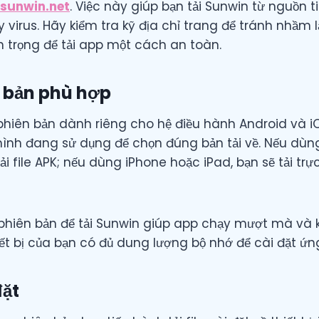
isunwin.net
. Việc này giúp bạn tải Sunwin từ nguồn t
virus. Hãy kiểm tra kỹ địa chỉ trang để tránh nhầm 
n trọng để tải app một cách an toàn.
 bản phù hợp
iên bản dành riêng cho hệ điều hành Android và iO
 mình đang sử dụng để chọn đúng bản tải về. Nếu dùng
ải file APK; nếu dùng iPhone hoặc iPad, bạn sẽ tải trự
phiên bản để tải Sunwin giúp app chạy mượt mà và k
ết bị của bạn có đủ dung lượng bộ nhớ để cài đặt ứn
đặt