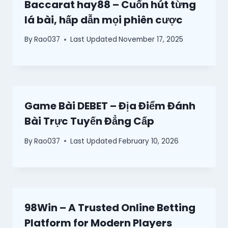
Baccarat hay88 – Cuốn hút từng
lá bài, hấp dẫn mọi phiên cược
By
Rao037
Last Updated
November 17, 2025
Game Bài DEBET – Địa Điểm Đánh
Bài Trực Tuyến Đẳng Cấp
By
Rao037
Last Updated
February 10, 2026
98Win – A Trusted Online Betting
Platform for Modern Players