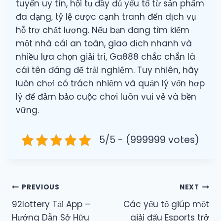
tuyến uy tín, hội tụ đầy đủ yếu tố từ sản phẩm
đa dạng, tỷ lệ cược cạnh tranh đến dịch vụ
hỗ trợ chất lượng. Nếu bạn đang tìm kiếm
một nhà cái an toàn, giao dịch nhanh và
nhiều lựa chọn giải trí, Ga888 chắc chắn là
cái tên đáng để trải nghiệm. Tuy nhiên, hãy
luôn chơi có trách nhiệm và quản lý vốn hợp
lý để đảm bảo cuộc chơi luôn vui vẻ và bền
vững.
5/5 - (999999 votes)
Post
PREVIOUS
NEXT
92lottery Tải App –
Các yếu tố giúp một
navigation
Hướng Dẫn Sở Hữu
giải đấu Esports trở