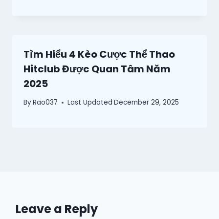
Tìm Hiểu 4 Kèo Cược Thể Thao
Hitclub Được Quan Tâm Năm
2025
By
Rao037
Last Updated
December 29, 2025
Leave a Reply