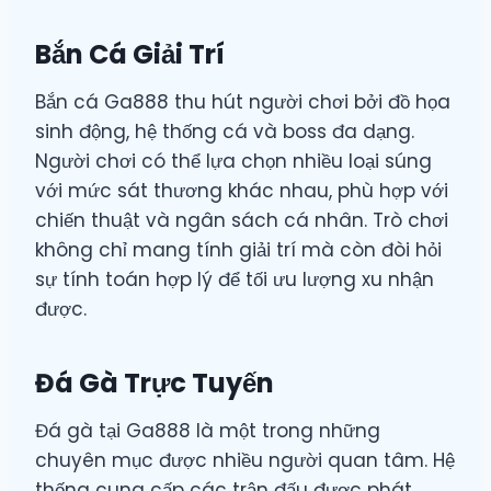
Bắn Cá Giải Trí
Bắn cá Ga888 thu hút người chơi bởi đồ họa
sinh động, hệ thống cá và boss đa dạng.
Người chơi có thể lựa chọn nhiều loại súng
với mức sát thương khác nhau, phù hợp với
chiến thuật và ngân sách cá nhân. Trò chơi
không chỉ mang tính giải trí mà còn đòi hỏi
sự tính toán hợp lý để tối ưu lượng xu nhận
được.
Đá Gà Trực Tuyến
Đá gà tại Ga888 là một trong những
chuyên mục được nhiều người quan tâm. Hệ
thống cung cấp các trận đấu được phát