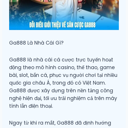
Ga888 Là Nhà Cái Gì?
Ga888 là nhà cái cá cược trực tuyến hoạt
động theo mô hình casino, thể thao, game
bài, slot, bắn cá, phục vụ người chơi tại nhiều
quốc gia châu Á, trong đó có Việt Nam.
Ga888 được xây dựng trên nền tảng công
nghệ hiện đại, tối ưu trải nghiệm cả trên máy
tính lẫn điện thoại.
Ngay từ khi ra mắt, Ga888 đã định hướng