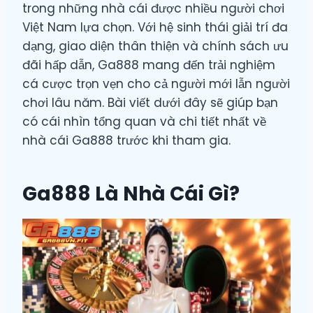
trong những nhà cái được nhiều người chơi
Việt Nam lựa chọn. Với hệ sinh thái giải trí đa
dạng, giao diện thân thiện và chính sách ưu
đãi hấp dẫn, Ga888 mang đến trải nghiệm
cá cược trọn vẹn cho cả người mới lẫn người
chơi lâu năm. Bài viết dưới đây sẽ giúp bạn
có cái nhìn tổng quan và chi tiết nhất về
nhà cái Ga888 trước khi tham gia.
Ga888 Là Nhà Cái Gì?