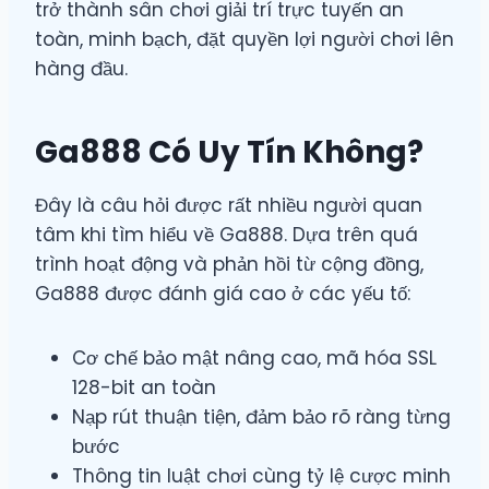
trở thành sân chơi giải trí trực tuyến an
toàn, minh bạch, đặt quyền lợi người chơi lên
hàng đầu.
Ga888 Có Uy Tín Không?
Đây là câu hỏi được rất nhiều người quan
tâm khi tìm hiểu về Ga888. Dựa trên quá
trình hoạt động và phản hồi từ cộng đồng,
Ga888 được đánh giá cao ở các yếu tố:
Cơ chế bảo mật nâng cao, mã hóa SSL
128-bit an toàn
Nạp rút thuận tiện, đảm bảo rõ ràng từng
bước
Thông tin luật chơi cùng tỷ lệ cược minh