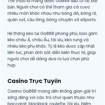
Thể thao là mảng được Ga888 đầu tư rất bài
bản. Người chơi có thể tham gia cá cược
nhiều môn khác nhau như bóng đá, bóng rổ,
quần vợt, cầu lông, bóng chuyền và eSports.
Hệ thống kèo tại Ga888 phong phú, bao gồm
kèo châu Á, châu Âu, tài xỉu, kèo rung và
nhiều kèo phụ khác. Tỷ lệ kèo được cập nhật
liên tục, phản ánh sát diễn biến thực tế, giúp
người chơi dễ dàng đưa ra lựa chọn phù
hợp.
Casino Trực Tuyến
Casino Ga888 mang đến không gian giải trí
sống động với các trò chơi quen thuộc như
baccarat, blackjack, roulette, tài xỉu. Điểm