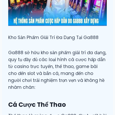
Kho Sản Phẩm Giải Trí Đa Dạng Tại Ga888
Ga888 sở hữu kho sản phẩm giải trí đa dạng,
quy tụ đầy đủ các loại hình cá cược hấp dẫn
từ casino trực tuyến, thể thao, game bài
cho đến slot và bắn cá, mang đến cho
người chơi trải nghiệm trọn vẹn và không hề
nhàm chán:
Cá Cược Thể Thao