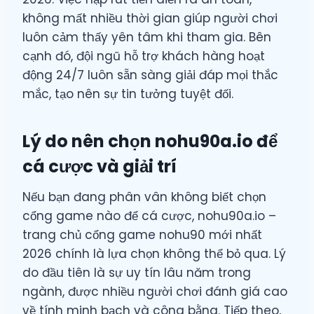
không mất nhiều thời gian giúp người chơi
luôn cảm thấy yên tâm khi tham gia. Bên
cạnh đó, đội ngũ hỗ trợ khách hàng hoạt
động 24/7 luôn sẵn sàng giải đáp mọi thắc
mắc, tạo nên sự tin tưởng tuyệt đối.
Lý do nên chọn nohu90a.io để
cá cược và giải trí
Nếu bạn đang phân vân không biết chọn
cổng game nào để cá cược, nohu90a.io –
trang chủ cổng game nohu90 mới nhất
2026 chính là lựa chọn không thể bỏ qua. Lý
do đầu tiên là sự uy tín lâu năm trong
ngành, được nhiều người chơi đánh giá cao
về tính minh bạch và công bằng. Tiếp theo,