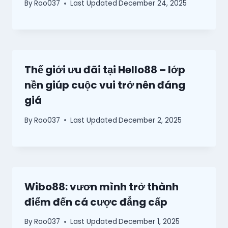
By
Rao037
Last Updated
December 24, 2025
Thế giới ưu đãi tại Hello88 – lớp
nền giúp cuộc vui trở nên đáng
giá
By
Rao037
Last Updated
December 2, 2025
Wibo88: vươn mình trở thành
điểm đến cá cược đẳng cấp
By
Rao037
Last Updated
December 1, 2025