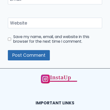
Website
Save my name, email, and website in this
browser for the next time I comment.
IMPORTANT LINKS