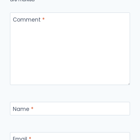
Comment
*
Name
*
Email
*