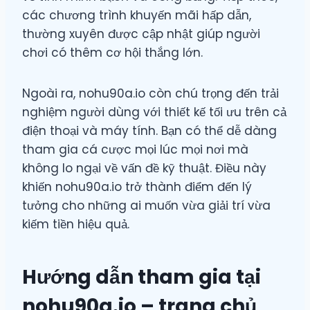
các chương trình khuyến mãi hấp dẫn,
thường xuyên được cập nhật giúp người
chơi có thêm cơ hội thắng lớn.
Ngoài ra, nohu90a.io còn chú trọng đến trải
nghiệm người dùng với thiết kế tối ưu trên cả
điện thoại và máy tính. Bạn có thể dễ dàng
tham gia cá cược mọi lúc mọi nơi mà
không lo ngại về vấn đề kỹ thuật. Điều này
khiến nohu90a.io trở thành điểm đến lý
tưởng cho những ai muốn vừa giải trí vừa
kiếm tiền hiệu quả.
Hướng dẫn tham gia tại
nohu90a.io – trang chủ