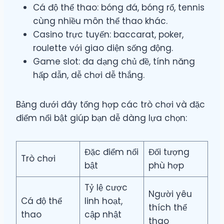
Cá độ thể thao: bóng đá, bóng rổ, tennis
cùng nhiều môn thể thao khác.
Casino trực tuyến: baccarat, poker,
roulette với giao diện sống động.
Game slot: đa dạng chủ đề, tính năng
hấp dẫn, dễ chơi dễ thắng.
Bảng dưới đây tổng hợp các trò chơi và đặc
điểm nổi bật giúp bạn dễ dàng lựa chọn:
Đặc điểm nổi
Đối tượng
Trò chơi
bật
phù hợp
Tỷ lệ cược
Người yêu
Cá độ thể
linh hoạt,
thích thể
thao
cập nhật
thao