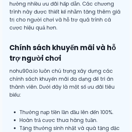
hưởng nhiều ưu đãi hấp dẫn. Các chương
trình này được thiết kế nhằm tăng thêm giá
trị cho người chơi và hỗ trợ quá trình cá
cược hiệu quả hơn.
Chính sách khuyến mãi và hỗ
trợ người chơi
nohu90a.io luôn chú trọng xây dựng các
chính sách khuyến mãi đa dạng để tri ân
thành viên. Dưới đây là một số ưu đãi tiêu
biểu:
Thưởng nạp tiền lần đầu lên đến 100%.
Hoàn trả cược thua hàng tuần.
Tặng thưởng sinh nhật và quà tặng đặc