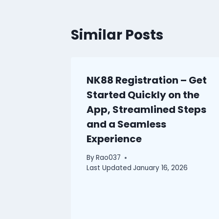
Similar Posts
NK88 Registration – Get
Started Quickly on the
App, Streamlined Steps
and a Seamless
Experience
By
Rao037
Last Updated
January 16, 2026