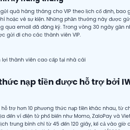
 gửi quà hàng tháng cho VIP theo lịch cố định, bao 
í hoặc vé sự kiện. Những phần thưởng này được gửi 
g qua email đã đăng ký. Trong vòng 30 ngày gần nh
c gửi đi cho các thành viên VIP.
lợi thành viên cao cấp tại nhà cái
thức nạp tiền được hỗ trợ bởi 
hỗ trợ hơn 10 phương thức nạp tiền khác nhau, từ 
a đến ví điện tử phổ biến như Momo, ZaloPay và Viet
dịch trung bình chỉ từ 45 đến 120 giây, kể cả vào giờ 