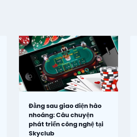
Đằng sau giao diện hào
nhoáng: Câu chuyện
phát triển công nghệ tại
Skyclub