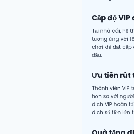
Cấp độ VIP
Tại nhà cái, hệ
tương ứng với tổ
chơi khi đạt cấ
đầu.
Ưu tiên rút
Thành viên VIP t
hơn so với ngườ
dịch VIP hoàn tấ
dịch số tiền lớn t
Quà tặng đ