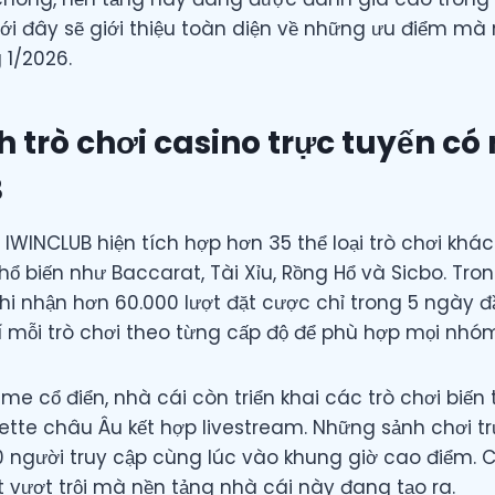
ưới đây sẽ giới thiệu toàn diện về những ưu điểm mà
 1/2026.
 trò chơi casino trực tuyến có
B
 IWINCLUB hiện tích hợp hơn 35 thể loại trò chơi kh
ổ biến như Baccarat, Tài Xỉu, Rồng Hổ và Sicbo. Tro
hi nhận hơn 60.000 lượt đặt cược chỉ trong 5 ngày 
rí mỗi trò chơi theo từng cấp độ để phù hợp mọi nhó
e cổ điển, nhà cái còn triển khai các trò chơi biến
lette châu Âu kết hợp livestream. Những sảnh chơi t
00 người truy cập cùng lúc vào khung giờ cao điểm. 
 vượt trội mà nền tảng nhà cái này đang tạo ra.