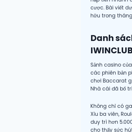
cược. Bài viết d
hữu trong tháng
Danh sách
IWINCLU
Sảnh casino của
các phiên bản ph
chơi Baccarat g
Nhà cái đã bố t
Không chỉ có gam
Xỉu ba viên, Rou
duy trì hơn 5.0
cho thấy sức hút