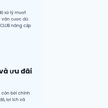
độ xử lý mượt
ác ván cược dù
INCLUB nâng cấp
 và ưu đãi
 còn bởi chính
ộ, lợi ích và