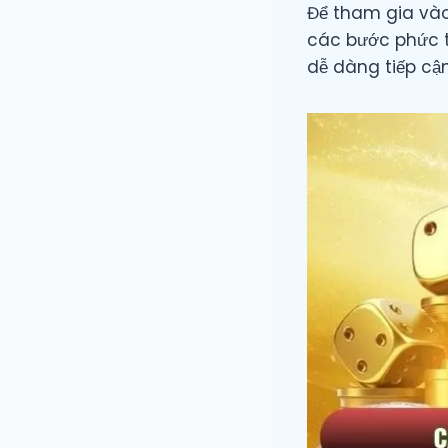
Để tham gia vào 
các bước phức t
dễ dàng tiếp cận