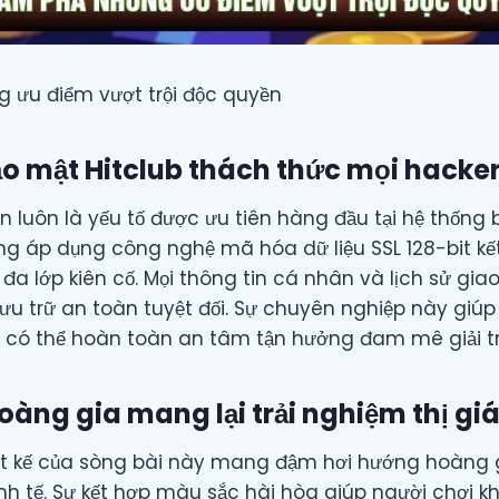
ưu điểm vượt trội độc quyền
ảo mật Hitclub thách thức mọi hacke
n luôn là yếu tố được ưu tiên hàng đầu tại hệ thống
ng áp dụng công nghệ mã hóa dữ liệu SSL 128-bit kế
đa lớp kiên cố. Mọi thông tin cá nhân và lịch sử gi
u trữ an toàn tuyệt đối. Sự chuyên nghiệp này giúp 
 có thể hoàn toàn an tâm tận hưởng đam mê giải tr
oàng gia mang lại trải nghiệm thị gi
ết kế của sòng bài này mang đậm hơi hướng hoàng 
nh tế. Sự kết hợp màu sắc hài hòa giúp người chơi k