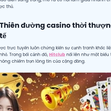
ợc thủ.
 Thiên đường casino thời thượ
tế
ợc trực tuyến luôn chứng kiến sự cạnh tranh khốc liệ
nhỏ. Trong bối cảnh đó,
Hitclub
nổi lên như một biểu t
óng chiếm trọn lòng tin của cộng đồng.