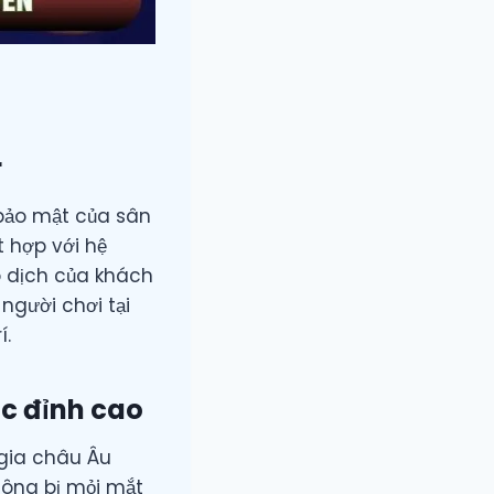
r
 bảo mật của sân
t hợp với hệ
ao dịch của khách
người chơi tại
í.
ác đỉnh cao
gia châu Âu
hông bị mỏi mắt