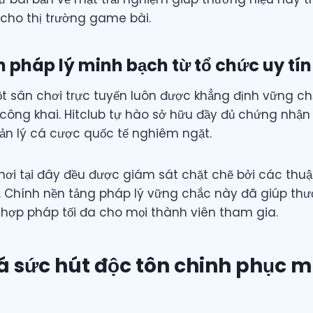
cho thị trường game bài.
pháp lý minh bạch từ tổ chức uy tín
ột sân chơi trực tuyến luôn được khẳng định vững c
công khai. Hitclub tự hào sở hữu đầy đủ chứng nhận
n lý cá cược quốc tế nghiêm ngặt.
chơi tại đây đều được giám sát chặt chẽ bởi các thu
g. Chính nền tảng pháp lý vững chắc này đã giúp th
i hợp pháp tối đa cho mọi thành viên tham gia.
 sức hút độc tôn chinh phục m