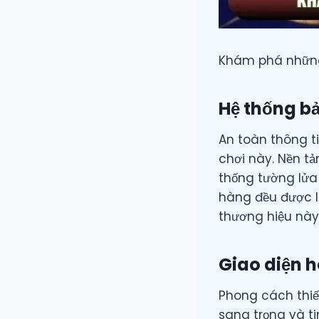
Khám phá những 
Hệ thống b
An toàn thông ti
chơi này. Nền tả
thống tường lửa 
hàng đều được lư
thương hiệu này
Giao diện h
Phong cách thi
sang trọng và ti