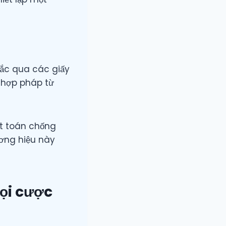
hắc qua các giấy
 hợp pháp từ
ật toán chống
ương hiệu này
ọi cược