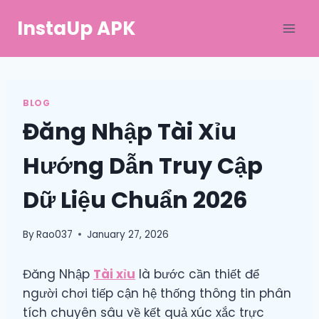
Skip
InstaUp APK
to
content
BLOG
Đăng Nhập Tài Xỉu
Hướng Dẫn Truy Cập
Dữ Liệu Chuẩn 2026
By
Rao037
January 27, 2026
Đăng Nhập
Tài xỉu
là bước cần thiết để
người chơi tiếp cận hệ thống thông tin phân
tích chuyên sâu về kết quả xúc xắc trực