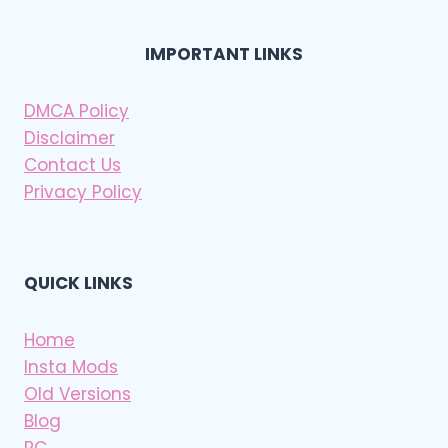
IMPORTANT LINKS
DMCA Policy
Disclaimer
Contact Us
Privacy Policy
QUICK LINKS
Home
Insta Mods
Old Versions
Blog