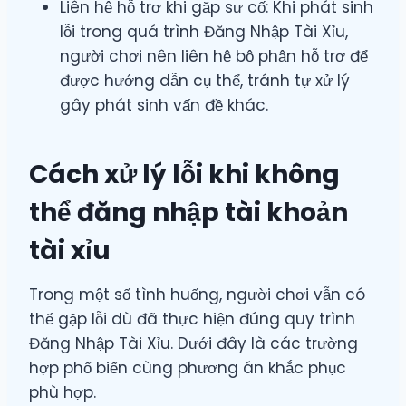
Liên hệ hỗ trợ khi gặp sự cố: Khi phát sinh
lỗi trong quá trình Đăng Nhập Tài Xỉu,
người chơi nên liên hệ bộ phận hỗ trợ để
được hướng dẫn cụ thể, tránh tự xử lý
gây phát sinh vấn đề khác.
Cách xử lý lỗi khi không
thể đăng nhập tài khoản
tài xỉu
Trong một số tình huống, người chơi vẫn có
thể gặp lỗi dù đã thực hiện đúng quy trình
Đăng Nhập Tài Xỉu. Dưới đây là các trường
hợp phổ biến cùng phương án khắc phục
phù hợp.