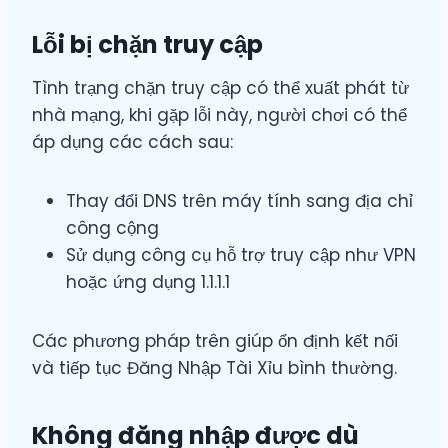
Lỗi bị chặn truy cập
Tình trạng chặn truy cập có thể xuất phát từ
nhà mạng, khi gặp lỗi này, người chơi có thể
áp dụng các cách sau:
Thay đổi DNS trên máy tính sang địa chỉ
công cộng
Sử dụng công cụ hỗ trợ truy cập như VPN
hoặc ứng dụng 1.1.1.1
Các phương pháp trên giúp ổn định kết nối
và tiếp tục Đăng Nhập Tài Xỉu bình thường.
Không đăng nhập được dù