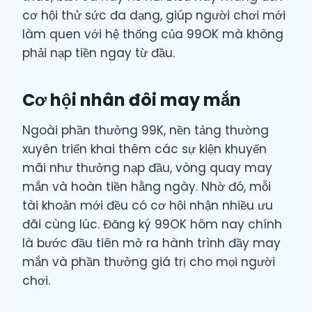
cơ hội thử sức đa dạng, giúp người chơi mới
làm quen với hệ thống của 99OK mà không
phải nạp tiền ngay từ đầu.
Cơ hội nhân đôi may mắn
Ngoài phần thưởng 99K, nền tảng thường
xuyên triển khai thêm các sự kiện khuyến
mãi như thưởng nạp đầu, vòng quay may
mắn và hoàn tiền hằng ngày. Nhờ đó, mỗi
tài khoản mới đều có cơ hội nhận nhiều ưu
đãi cùng lúc. Đăng ký 99OK hôm nay chính
là bước đầu tiên mở ra hành trình đầy may
mắn và phần thưởng giá trị cho mọi người
chơi.