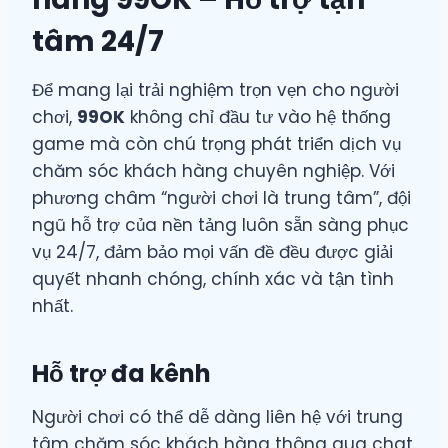
tâm 24/7
Để mang lại trải nghiệm trọn vẹn cho người
chơi,
99OK
không chỉ đầu tư vào hệ thống
game mà còn chú trọng phát triển dịch vụ
chăm sóc khách hàng chuyên nghiệp. Với
phương châm “người chơi là trung tâm”, đội
ngũ hỗ trợ của nền tảng luôn sẵn sàng phục
vụ 24/7, đảm bảo mọi vấn đề đều được giải
quyết nhanh chóng, chính xác và tận tình
nhất.
Hỗ trợ đa kênh
Người chơi có thể dễ dàng liên hệ với trung
tâm chăm sóc khách hàng thông qua chat