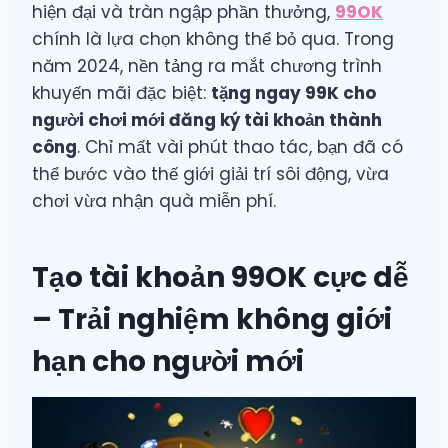
hiện đại và tràn ngập phần thưởng,
99OK
chính là lựa chọn không thể bỏ qua. Trong
năm 2024, nền tảng ra mắt chương trình
khuyến mãi đặc biệt:
tặng ngay 99K cho
người chơi mới đăng ký tài khoản thành
công
. Chỉ mất vài phút thao tác, bạn đã có
thể bước vào thế giới giải trí sôi động, vừa
chơi vừa nhận quà miễn phí.
Tạo tài khoản 99OK cực dễ
– Trải nghiệm không giới
hạn cho người mới