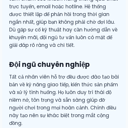
trực tuyến, email hoặc hotline. Hệ thống
được thiết lập để phản hồi trong thời gian
ngắn nhất, giúp bạn không phải chờ đợi lâu.
Dù gặp sự cố kỹ thuật hay cần hướng dẫn về
khuyến mãi, đội ngũ tư vấn luôn có mặt để
giải đáp rõ ràng và chi tiết.
Đội ngũ chuyên nghiệp
Tất cả nhân viên hỗ trợ đều được đào tạo bài
bản về kỹ năng giao tiếp, kiến thức sản phẩm
và xử lý tình huống. Họ luôn duy trì thái độ
niềm nở, tôn trọng và sẵn sàng giúp đỡ
người chơi trong mọi hoàn cảnh. Chính điều
này tạo nên sự khác biệt trong mắt cộng
đồng.