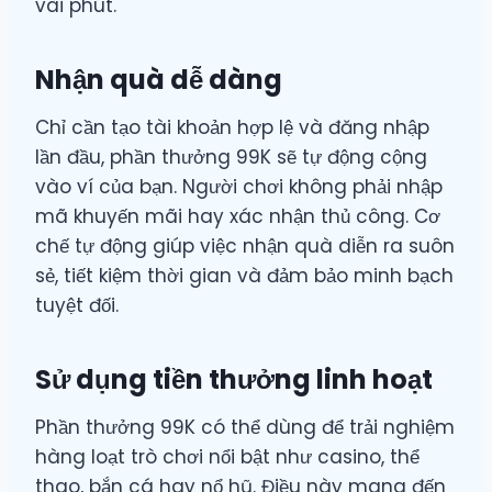
vài phút.
Nhận quà dễ dàng
Chỉ cần tạo tài khoản hợp lệ và đăng nhập
lần đầu, phần thưởng 99K sẽ tự động cộng
vào ví của bạn. Người chơi không phải nhập
mã khuyến mãi hay xác nhận thủ công. Cơ
chế tự động giúp việc nhận quà diễn ra suôn
sẻ, tiết kiệm thời gian và đảm bảo minh bạch
tuyệt đối.
Sử dụng tiền thưởng linh hoạt
Phần thưởng 99K có thể dùng để trải nghiệm
hàng loạt trò chơi nổi bật như casino, thể
thao, bắn cá hay nổ hũ. Điều này mang đến