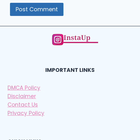
IMPORTANT LINKS
DMCA Policy
Disclaimer
Contact Us
Privacy Policy