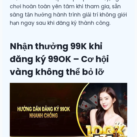
chơi hoàn toàn yên tâm khi tham gia, sẵn
sàng tận hưởng hành trình giải trí không giới
hạn ngay sau khi đăng ký thành công.
Nhận thưởng 99K khi
đăng ký 99OK – Cơ hội
vàng không thể bỏ lỡ