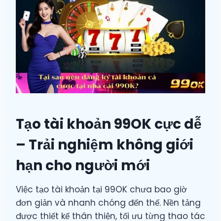
Tạo tài khoản 99OK cực dễ
– Trải nghiệm không giới
hạn cho người mới
Việc tạo tài khoản tại 99OK chưa bao giờ
đơn giản và nhanh chóng đến thế. Nền tảng
được thiết kế thân thiện, tối ưu từng thao tác