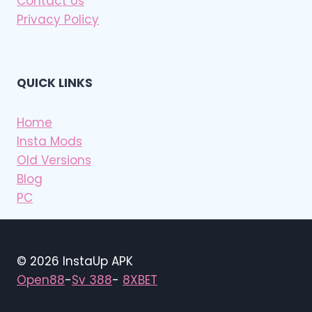
Contact Us
Privacy Policy
QUICK LINKS
Home
Insta Mods
Old Versions
Blog
PC
© 2026 InstaUp APK
Open88
-
Sv 388
-
8XBET