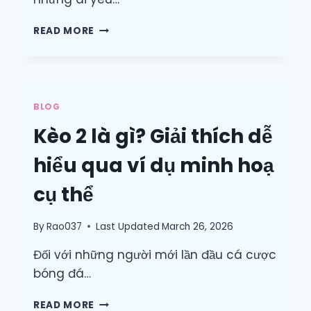
TẢI
READ MORE
HITCLUB
–
KHỞI
ĐẦU
HÀNH
BLOG
TRÌNH
Kèo 2 là gì? Giải thích dễ
GIẢI
TRÍ
hiểu qua ví dụ minh hoạ
ĐẦY
MÊ
cụ thể
HOẶC
By
Rao037
Last Updated
March 26, 2026
Đối với những người mới lần đầu cá cược
bóng đá…
KÈO
READ MORE