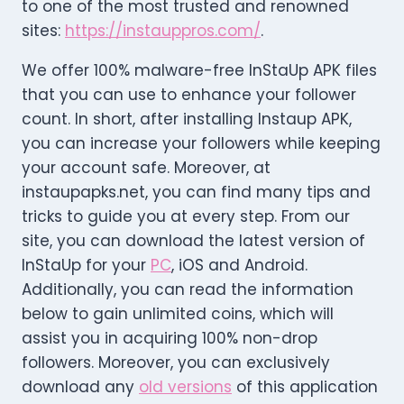
to one of the most trusted and renowned
sites:
https://instauppros.com/
.
We offer 100% malware-free InStaUp APK files
that you can use to enhance your follower
count. In short, after installing Instaup APK,
you can increase your followers while keeping
your account safe. Moreover, at
instaupapks.net, you can find many tips and
tricks to guide you at every step. From our
site, you can download the latest version of
InStaUp for your
PC
, iOS and Android.
Additionally, you can read the information
below to gain unlimited coins, which will
assist you in acquiring 100% non-drop
followers. Moreover, you can exclusively
download any
old versions
of this application