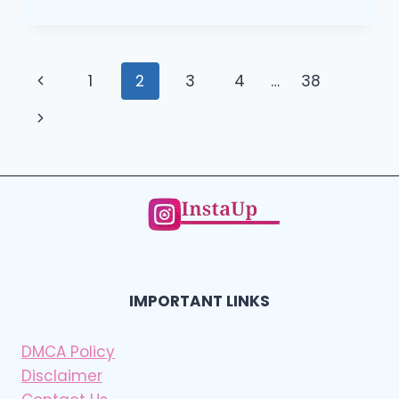
2
LÀ
GÌ?
GIẢI
Page
Previous
1
2
3
4
…
38
THÍCH
DỄ
navigation
Page
Next
HIỂU
QUA
Page
VÍ
DỤ
MINH
HOẠ
CỤ
THỂ
IMPORTANT LINKS
DMCA Policy
Disclaimer