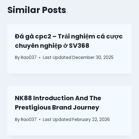
Similar Posts
Đá gà cpc2 – Trải nghiệm cá cược
chuyên nghiệp ở SV368
By
Rao037
Last Updated
December 30, 2025
NK88 Introduction And The
Prestigious Brand Journey
By
Rao037
Last Updated
February 22, 2026