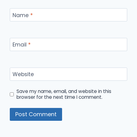
Name
*
Email
*
Website
Save my name, email, and website in this
browser for the next time I comment.