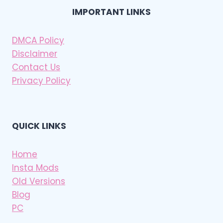
IMPORTANT LINKS
DMCA Policy
Disclaimer
Contact Us
Privacy Policy
QUICK LINKS
Home
Insta Mods
Old Versions
Blog
PC