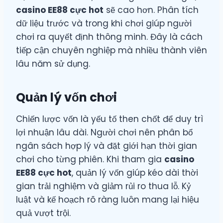
casino EE88 cực hot
sẽ cao hơn. Phân tích
dữ liệu trước và trong khi chơi giúp người
chơi ra quyết định thông minh. Đây là cách
tiếp cận chuyên nghiệp mà nhiều thành viên
lâu năm sử dụng.
Quản lý vốn chơi
Chiến lược vốn là yếu tố then chốt để duy trì
lợi nhuận lâu dài. Người chơi nên phân bổ
ngân sách hợp lý và đặt giới hạn thời gian
chơi cho từng phiên. Khi tham gia
casino
EE88 cực hot
, quản lý vốn giúp kéo dài thời
gian trải nghiệm và giảm rủi ro thua lỗ. Kỷ
luật và kế hoạch rõ ràng luôn mang lại hiệu
quả vượt trội.