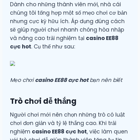
Dành cho những thành viên mới, nhà cái
chúng tôi tổng hợp một số mẹo chơi cơ bản
nhưng cực kỳ hữu ích. Áp dụng đúng cách
sẽ giúp người chơi nhanh chóng hòa nhập
và nâng cao trải nghiệm tại
casino EE88
cực hot
. Cụ thể như sau:
Mẹo chơi
casino EE88 cực hot
bạn nên biết
Trò chơi dễ thắng
Người chơi mới nên chọn những trò có luật
chơi đơn giản và tỷ lệ thắng cao. Khi trải
nghiệm
casino EE88 cực hot
, việc làm quen
với trò chơi dễ giúp thành viên tăng tự tin.