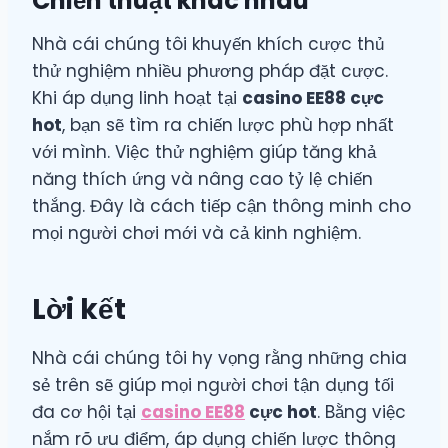
Chiến thuật khác nhau
Nhà cái chúng tôi khuyến khích cược thủ
thử nghiệm nhiều phương pháp đặt cược.
Khi áp dụng linh hoạt tại
casino EE88 cực
hot
, bạn sẽ tìm ra chiến lược phù hợp nhất
với mình. Việc thử nghiệm giúp tăng khả
năng thích ứng và nâng cao tỷ lệ chiến
thắng. Đây là cách tiếp cận thông minh cho
mọi người chơi mới và cả kinh nghiệm.
Lời kết
Nhà cái chúng tôi hy vọng rằng những chia
sẻ trên sẽ giúp mọi người chơi tận dụng tối
đa cơ hội tại
casino EE88
cực hot
. Bằng việc
nắm rõ ưu điểm, áp dụng chiến lược thông