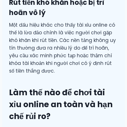
Rút tiền khó khăn hoặc bị trì
hoãn vô lý
Một dấu hiệu khác cho thấy tài xỉu online có
thể là lừa đảo chính là việc người chơi gặp
khó khăn khi rút tiền. Các nền tảng không uy
tín thường đưa ra nhiều lý do để trì hoãn,
yêu cầu xác minh phức tạp hoặc thậm chí
khóa tài khoản khi người chơi có ý định rút
số tiền thắng được.
Làm thế nào để chơi tài
xỉu online an toàn và hạn
chế rủi ro?