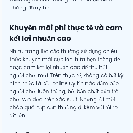
chứng độ uy tín.
Khuyến mãi phi thực tế và cam
kết lợi nhuận cao
Nhiều trang lừa đảo thường sử dụng chiêu
thức khuyến mãi cực lớn, hứa hẹn thắng dễ
hoặc cam kết lợi nhuận cao để thu hút
người chơi mới. Trên thực tế, không có bất kỳ
hình thức tài xỉu online uy tín nào đảm bảo
người chơi luôn thắng, bởi bản chất của trò
chơi vẫn dựa trên xác suất. Những lời mời
chào quá hấp dẫn thường đi kèm với rủi ro
rất lớn.