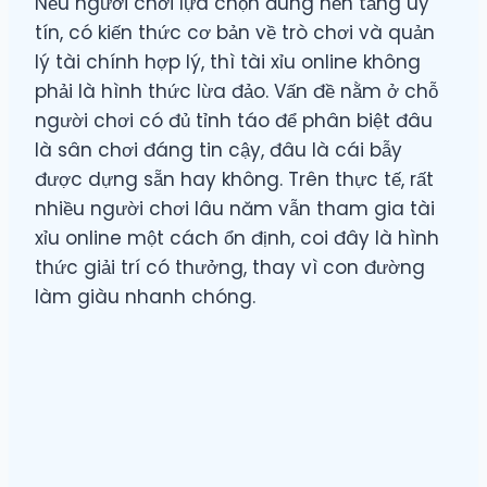
Nếu người chơi lựa chọn đúng nền tảng uy
tín, có kiến thức cơ bản về trò chơi và quản
lý tài chính hợp lý, thì tài xỉu online không
phải là hình thức lừa đảo. Vấn đề nằm ở chỗ
người chơi có đủ tỉnh táo để phân biệt đâu
là sân chơi đáng tin cậy, đâu là cái bẫy
được dựng sẵn hay không. Trên thực tế, rất
nhiều người chơi lâu năm vẫn tham gia tài
xỉu online một cách ổn định, coi đây là hình
thức giải trí có thưởng, thay vì con đường
làm giàu nhanh chóng.