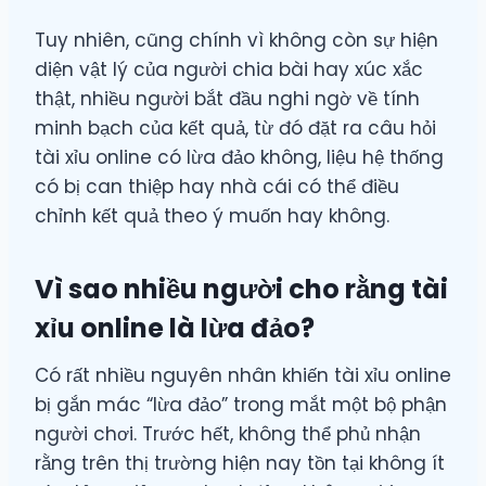
Tuy nhiên, cũng chính vì không còn sự hiện
diện vật lý của người chia bài hay xúc xắc
thật, nhiều người bắt đầu nghi ngờ về tính
minh bạch của kết quả, từ đó đặt ra câu hỏi
tài xỉu online có lừa đảo không, liệu hệ thống
có bị can thiệp hay nhà cái có thể điều
chỉnh kết quả theo ý muốn hay không.
Vì sao nhiều người cho rằng tài
xỉu online là lừa đảo?
Có rất nhiều nguyên nhân khiến tài xỉu online
bị gắn mác “lừa đảo” trong mắt một bộ phận
người chơi. Trước hết, không thể phủ nhận
rằng trên thị trường hiện nay tồn tại không ít