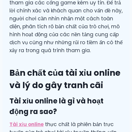
tham gia các cổng game kém uy tín. Để trả
lời chính xác và khách quan cho vấn đề này,
người chơi cần nhìn nhận một cách toàn
diện, phân tích rõ bản chất của trò chơi, mô
hình hoạt động của các nền tảng cung cấp
dịch vụ cũng như những rủi ro tiềm ẩn có thể
xảy ra trong quá trình tham gia.
Bản chất của tài xỉu online
và lý do gây tranh cãi
Tài xỉu online là gì và hoạt
động ra sao?
Tài xỉu online
thực chất là phiên bản trực