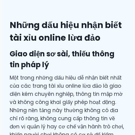
Những dấu hiệu nhận biết
tài xỉu online lừa đảo
Giao diện sơ sài, thiếu thông
tin pháp lý
Một trong những dấu hiệu dễ nhận biết nhất
của các trang tài xỉu online lừa đảo là giao
diện kém chuyên nghiệp, thông tin mập mờ
và không công khai giấy phép hoạt động.
Những nền tảng này thường không có địa
chỉ rõ ràng, không cung cấp thông tin về
đơn vị quản lý hay cơ chế vận hành trò chơi,
khiến người chơi không có cơ sở để kiểm