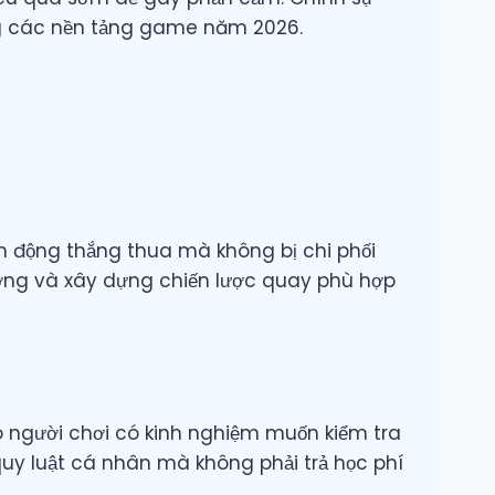
ong các nền tảng game năm 2026.
ến động thắng thua mà không bị chi phối
thưởng và xây dựng chiến lược quay phù hợp
o người chơi có kinh nghiệm muốn kiểm tra
uy luật cá nhân mà không phải trả học phí