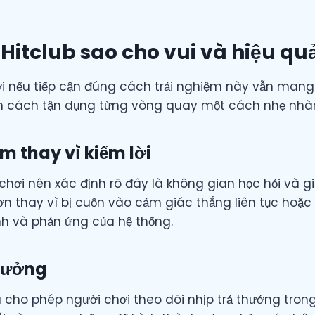
 Hitclub sao cho vui và hiệu qu
 nếu tiếp cận đúng cách trải nghiệm này vẫn mang lại 
 đến cách tận dụng từng vòng quay một cách nhẹ nh
ệm thay vì kiếm lời
chơi nên xác định rõ đây là không gian học hỏi và g
 thay vì bị cuốn vào cảm giác thắng liên tục hoặc t
nh và phản ứng của hệ thống.
thưởng
 là cho phép người chơi theo dõi nhịp trả thưởng tron