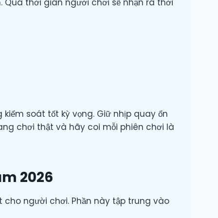
Qua thời gian người chơi sẽ nhận ra thời
 kiểm soát tốt kỳ vọng. Giữ nhịp quay ổn
ng chơi thật và hãy coi mỗi phiên chơi là
năm 2026
t cho người chơi. Phần này tập trung vào