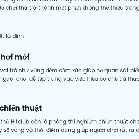
độ chơi thử trở thành một phần không thể thiếu tr
ất là đỉnh
chơi mới
g vai trò như vùng đệm cảm xúc giúp họ quan sát bi
n người chơi dễ tập trung vào việc hiểu cơ chế trả 
 chiến thuật
thử Hitclub còn là phòng thí nghiệm chiến thuật ch
 số vòng và thời điểm dừng giúp người chơi rút ra q