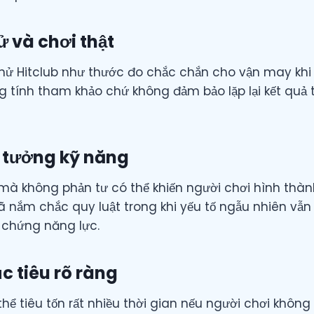
ử và chơi thật
 thử Hitclub như thước đo chắc chắn cho vận may khi
 tính tham khảo chứ không đảm bảo lặp lại kết quả t
o tưởng kỹ năng
 mà không phản tư có thể khiến người chơi hình thà
ã nắm chắc quy luật trong khi yếu tố ngẫu nhiên vẫn
 chứng năng lực.
c tiêu rõ ràng
hể tiêu tốn rất nhiều thời gian nếu người chơi không 