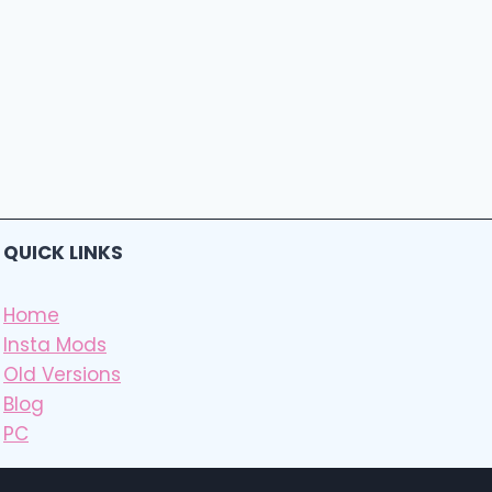
QUICK LINKS
Home
Insta Mods
Old Versions
Blog
PC