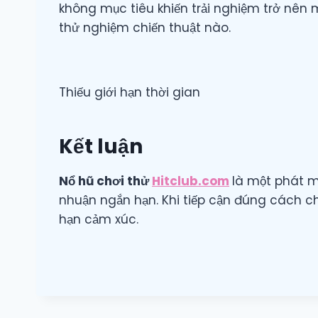
không mục tiêu khiến trải nghiệm trở nên 
thử nghiệm chiến thuật nào.
Thiếu giới hạn thời gian
Kết luận
Nổ hũ chơi thử
Hitclub.com
là một phát mi
nhuận ngắn hạn. Khi tiếp cận đúng cách ch
hạn cảm xúc.