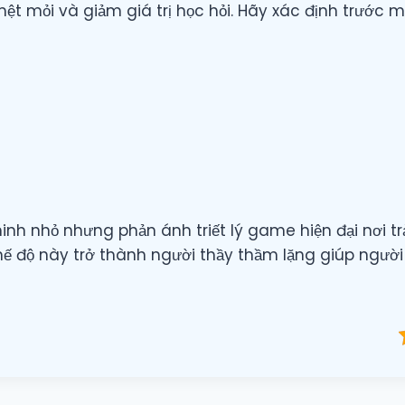
mệt mỏi và giảm giá trị học hỏi. Hãy xác định trước 
nh nhỏ nhưng phản ánh triết lý game hiện đại nơi tr
ế độ này trở thành người thầy thầm lặng giúp người