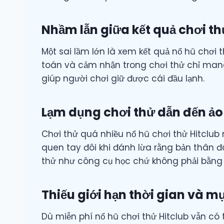
Nhầm lẫn giữa kết quả chơi th
Một sai lầm lớn là xem kết quả nổ hũ chơi
toán và cảm nhận trong chơi thử chỉ mang
giúp người chơi giữ được cái đầu lạnh.
Lạm dụng chơi thử dẫn đến ả
Chơi thử quá nhiều nổ hũ chơi thử Hitclub
quen tay đôi khi đánh lừa rằng bản thân đ
thử như công cụ học chứ không phải bằng
Thiếu giới hạn thời gian và mụ
Dù miễn phí nổ hũ chơi thử Hitclub vẫn có t