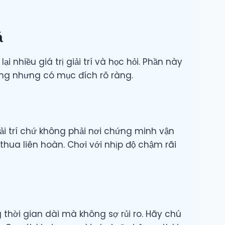
ả
nhiều giá trị giải trí và học hỏi. Phần này
àng nhưng có mục đích rõ ràng.
iải trí chứ không phải nơi chứng minh vận
hua liên hoàn. Chơi với nhịp độ chậm rãi
g thời gian dài mà không sợ rủi ro. Hãy chú