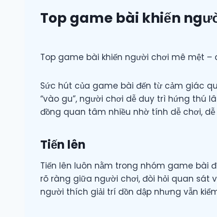
Top game bài khiến ngườ
Top game bài khiến người chơi mê mệt – 
Sức hút của game bài đến từ cảm giác quen
“vào gu”, người chơi dễ duy trì hứng thú
đồng quan tâm nhiều nhờ tính dễ chơi, dễ hi
Tiến lên
Tiến lên luôn nằm trong nhóm game bài đượ
rõ ràng giữa người chơi, đòi hỏi quan sát
người thích giải trí dồn dập nhưng vẫn kiể