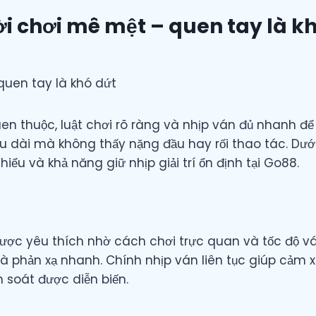
i chơi mê mệt – quen tay là k
quen tay là khó dứt
 thuộc, luật chơi rõ ràng và nhịp ván đủ nhanh để 
 lâu dài mà không thấy nặng đầu hay rối thao tác. D
ểu và khả năng giữ nhịp giải trí ổn định tại Go88.
c yêu thích nhờ cách chơi trực quan và tốc độ ván 
 và phản xạ nhanh. Chính nhịp ván liên tục giúp cảm
m soát được diễn biến.