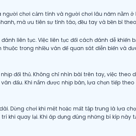
ữa người chơi cảm tính và người chơi lâu năm nằm ở
hanh, mà ưu tiên sự tỉnh táo, đều tay và bền bỉ theo
i đánh liên tục. Việc liên tục đổi cách đánh dễ khiến 
 thuộc trong nhiều ván để quan sát diễn biến và đưa
nhịp đối thủ. Không chỉ nhìn bài trên tay, việc theo d
n đấu. Khi nắm được nhịp bàn, lựa chọn tiếp theo s
 dài. Dừng chơi khi mệt hoặc mất tập trung là lựa c
 trí khi quay lại. Khi áp dụng đúng những bí kíp này t