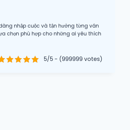
ễ dàng nhập cuộc và tận hưởng từng ván
 lựa chọn phù hợp cho những ai yêu thích
5/5 - (999999 votes)