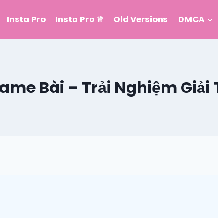
Insta Pro
Insta Pro ♕
Old Versions
DMCA
e Bài – Trải Nghiệm Giải 