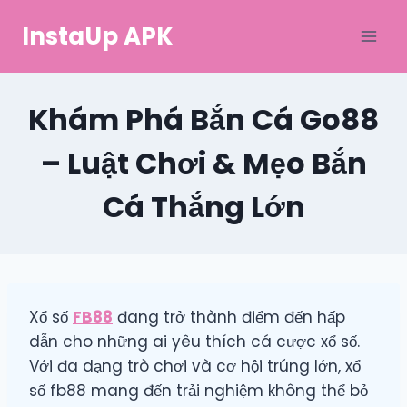
Skip
InstaUp APK
to
content
Khám Phá Bắn Cá Go88
– Luật Chơi & Mẹo Bắn
Cá Thắng Lớn
Xổ số
FB88
đang trở thành điểm đến hấp
dẫn cho những ai yêu thích cá cược xổ số.
Với đa dạng trò chơi và cơ hội trúng lớn, xổ
số fb88 mang đến trải nghiệm không thể bỏ