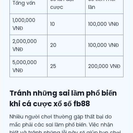
Tổng vốn
cược
lần
1,000,000
10
100,000 VNĐ
VNĐ
2,000,000
20
100,000 VNĐ
VNĐ
5,000,000
25
200,000 VNĐ
VNĐ
Tránh những sai lầm phổ biến
khi cá cược xổ số fb88
Nhiều người chơi thường gặp thất bại do
mắc phải các sai lầm phổ biến. Việc nhận
biết và tránh những lỗi này sẽ giúp bạn chơi