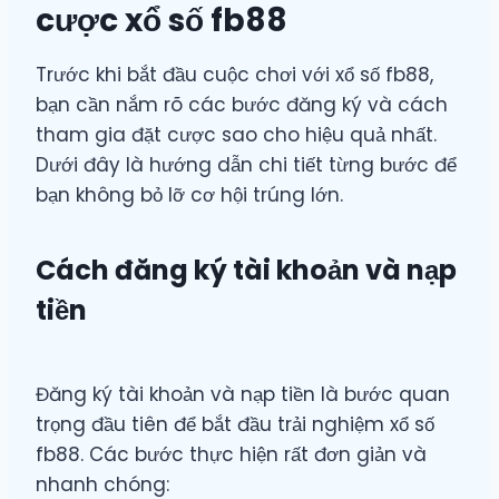
cược xổ số fb88
Trước khi bắt đầu cuộc chơi với xổ số fb88,
bạn cần nắm rõ các bước đăng ký và cách
tham gia đặt cược sao cho hiệu quả nhất.
Dưới đây là hướng dẫn chi tiết từng bước để
bạn không bỏ lỡ cơ hội trúng lớn.
Cách đăng ký tài khoản và nạp
tiền
Đăng ký tài khoản và nạp tiền là bước quan
trọng đầu tiên để bắt đầu trải nghiệm xổ số
fb88. Các bước thực hiện rất đơn giản và
nhanh chóng: