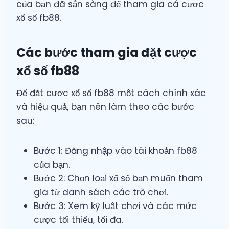
của bạn đã sẵn sàng để tham gia cá cược
xổ số fb88.
Các bước tham gia đặt cược
xổ số fb88
Để đặt cược xổ số fb88 một cách chính xác
và hiệu quả, bạn nên làm theo các bước
sau:
Bước 1: Đăng nhập vào tài khoản fb88
của bạn.
Bước 2: Chọn loại xổ số bạn muốn tham
gia từ danh sách các trò chơi.
Bước 3: Xem kỹ luật chơi và các mức
cược tối thiểu, tối đa.