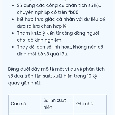
Sử dụng các công cụ phân tích số liệu
chuyên nghiệp có trên fb88.
Kết hợp trực giác cá nhân với dữ liệu để
đưa ra lựa chọn hợp lý.
Tham khảo ý kiến từ cộng đồng người
chơi có kinh nghiệm.
Thay đổi con số linh hoạt, không nên cố
định một bộ số quá lâu.
Bảng dưới đây mô tả một ví dụ về phân tích
số dựa trên tần suất xuất hiện trong 10 kỳ
quay gần nhất:
Số lần xuất
Con số
Ghi chú
hiện