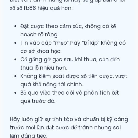
xổ số fb88 hiệu quả hơn:
Đặt cược theo cảm xúc, không có kế
hoạch rõ ràng.
Tin vào các “mẹo” hay “bí kíp” không có
cơ sở khoa học.
Cố gắng gỡ gạc sau khi thua, dẫn đến
thua lỗ nhiều hơn.
Không kiểm soát được số tiền cược, vượt
quá khả năng tài chính.
Bỏ qua việc theo dõi và phân tích kết
quả trước đó.
Hãy luôn giữ sự tỉnh táo và chuẩn bị kỹ càng
trước mỗi lần đặt cược để tránh những sai
lầm đáng tiếc.