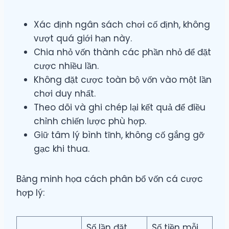
Xác định ngân sách chơi cố định, không
vượt quá giới hạn này.
Chia nhỏ vốn thành các phần nhỏ để đặt
cược nhiều lần.
Không đặt cược toàn bộ vốn vào một lần
chơi duy nhất.
Theo dõi và ghi chép lại kết quả để điều
chỉnh chiến lược phù hợp.
Giữ tâm lý bình tĩnh, không cố gắng gỡ
gạc khi thua.
Bảng minh họa cách phân bổ vốn cá cược
hợp lý:
Số lần đặt
Số tiền mỗi