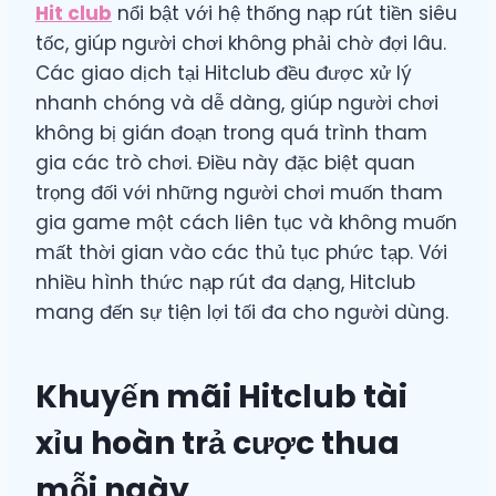
Hit club
nổi bật với hệ thống nạp rút tiền siêu
tốc, giúp người chơi không phải chờ đợi lâu.
Các giao dịch tại Hitclub đều được xử lý
nhanh chóng và dễ dàng, giúp người chơi
không bị gián đoạn trong quá trình tham
gia các trò chơi. Điều này đặc biệt quan
trọng đối với những người chơi muốn tham
gia game một cách liên tục và không muốn
mất thời gian vào các thủ tục phức tạp. Với
nhiều hình thức nạp rút đa dạng, Hitclub
mang đến sự tiện lợi tối đa cho người dùng.
Khuyến mãi Hitclub tài
xỉu hoàn trả cược thua
mỗi ngày