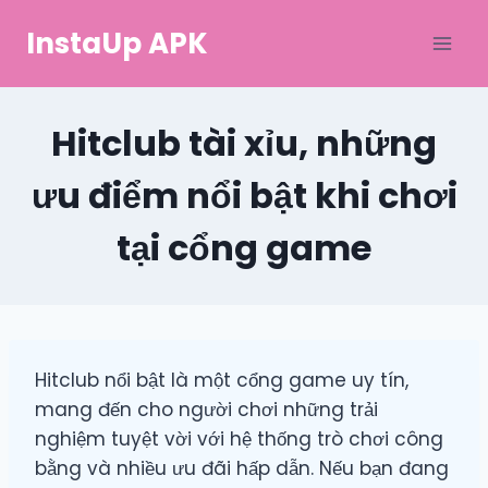
Skip
InstaUp APK
to
content
Hitclub tài xỉu, những
ưu điểm nổi bật khi chơi
tại cổng game
Hitclub nổi bật là một cổng game uy tín,
mang đến cho người chơi những trải
nghiệm tuyệt vời với hệ thống trò chơi công
bằng và nhiều ưu đãi hấp dẫn. Nếu bạn đang