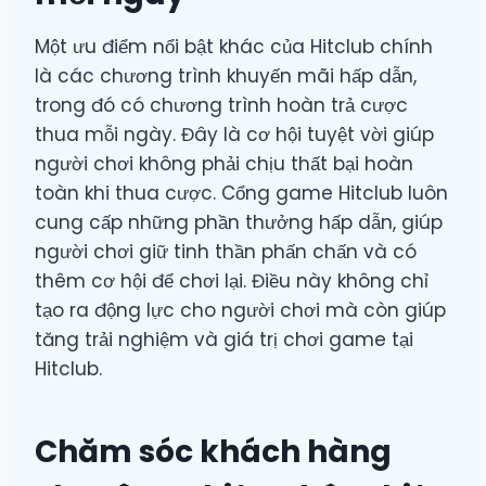
Một ưu điểm nổi bật khác của Hitclub chính
là các chương trình khuyến mãi hấp dẫn,
trong đó có chương trình hoàn trả cược
thua mỗi ngày. Đây là cơ hội tuyệt vời giúp
người chơi không phải chịu thất bại hoàn
toàn khi thua cược. Cổng game Hitclub luôn
cung cấp những phần thưởng hấp dẫn, giúp
người chơi giữ tinh thần phấn chấn và có
thêm cơ hội để chơi lại. Điều này không chỉ
tạo ra động lực cho người chơi mà còn giúp
tăng trải nghiệm và giá trị chơi game tại
Hitclub.
Chăm sóc khách hàng