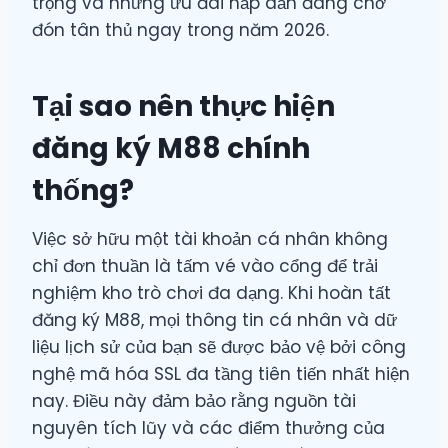
trọng và những ưu đãi hấp dẫn đang chờ
đón tân thủ ngay trong năm 2026.
Tại sao nên thực hiện
đăng ký M88 chính
thống?
Việc sở hữu một tài khoản cá nhân không
chỉ đơn thuần là tấm vé vào cổng để trải
nghiệm kho trò chơi đa dạng. Khi hoàn tất
đăng ký M88, mọi thông tin cá nhân và dữ
liệu lịch sử của bạn sẽ được bảo vệ bởi công
nghệ mã hóa SSL đa tầng tiên tiến nhất hiện
nay. Điều này đảm bảo rằng nguồn tài
nguyên tích lũy và các điểm thưởng của