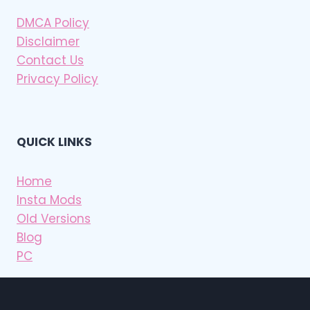
DMCA Policy
Disclaimer
Contact Us
Privacy Policy
QUICK LINKS
Home
Insta Mods
Old Versions
Blog
PC