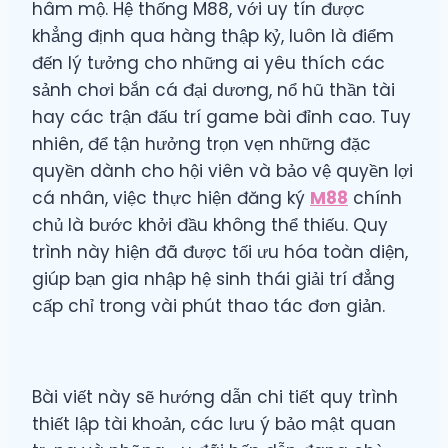
hâm mộ. Hệ thống M88, với uy tín được
khẳng định qua hàng thập kỷ, luôn là điểm
đến lý tưởng cho những ai yêu thích các
sảnh chơi bắn cá đại dương, nổ hũ thần tài
hay các trận đấu trí game bài đỉnh cao. Tuy
nhiên, để tận hưởng trọn vẹn những đặc
quyền dành cho hội viên và bảo vệ quyền lợi
cá nhân, việc thực hiện đăng ký
M88
chính
chủ là bước khởi đầu không thể thiếu. Quy
trình này hiện đã được tối ưu hóa toàn diện,
giúp bạn gia nhập hệ sinh thái giải trí đẳng
cấp chỉ trong vài phút thao tác đơn giản.
Bài viết này sẽ hướng dẫn chi tiết quy trình
thiết lập tài khoản, các lưu ý bảo mật quan