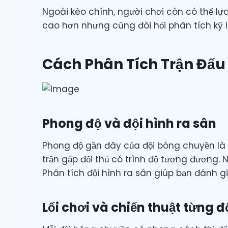
Ngoài kèo chính, người chơi còn có thể lự
cao hơn nhưng cũng đòi hỏi phân tích kỹ l
Cách Phân Tích Trận Đấu
Phong độ và đội hình ra sân
Phong độ gần đây của đội bóng chuyền là y
trận gặp đối thủ có trình độ tương đương.
Phân tích đội hình ra sân giúp bạn đánh g
Lối chơi và chiến thuật từng đ