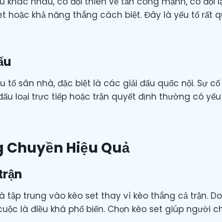
khác nhau, có đội thiên về tấn công mạnh, có đội lại
t hoặc khả năng thắng cách biệt. Đây là yếu tố rất q
ấu
tố sân nhà, đặc biệt là các giải đấu quốc nội. Sự cổ
ấu loại trực tiếp hoặc trận quyết định thường có yếu 
g Chuyền Hiệu Quả
trận
 tập trung vào kèo set thay vì kèo thắng cả trận. D
c là điều khá phổ biến. Chọn kèo set giúp người chơi