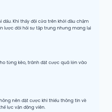
 đấu. Khi thấy đội cửa trên khởi đầu chậm
n lược đòi hỏi sự tập trung nhưng mang lại
 cho từng kèo, tránh đặt cược quá lớn vào
ông nên đặt cược khi thiếu thông tin về
thể lực vận động viên.