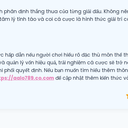
ch phân định thắng thua của từng giải đấu. Không nê
âm lý tỉnh táo và coi cá cược là hình thức giải trí c
 hấp dẫn nếu người chơi hiểu rõ đặc thù môn thể th
và quản lý vốn hiệu quả, trải nghiệm cá cược sẽ trở
chi phối quyết định. Nếu bạn muốn tìm hiểu thêm thô
tps://aalo789.co.com
để cập nhật thêm kiến thức và