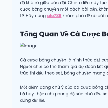
độ khá rõ giữa các đội. Chính điều này tạ
cược bóng chuyền một cách bài bản, không
tế. Hãy cùng
alo789
khám phá để có cái nh
Tổng Quan Về Cá Cược 
Cá cược bóng chuyền là hình thức đặt cượ
Người chơi có thể tham gia dự đoán kết q
trúc thi đấu theo set, bóng chuyền mang đ
Một điểm đáng chú ý của cá cược bóng chu
bộ hay thậm chí phong độ sân nhà đều ảnh 
đúng dữ liệu.