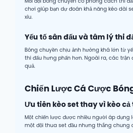
Mỗi đội bóng chuyền có phong cách thi đấu 
chơi giúp bạn dự đoán khả năng kéo dài se
xỉu.
Yếu tố sân đấu và tâm lý thi đ
Bóng chuyền chịu ảnh hưởng khá lớn từ yếu 
thi đấu hưng phấn hơn. Ngoài ra, các trận đ
quả.
Chiến Lược Cá Cược Bón
Ưu tiên kèo set thay vì kèo cả 
Một chiến lược được nhiều người áp dụng là
một đội thua set đầu nhưng thắng chung cuộ