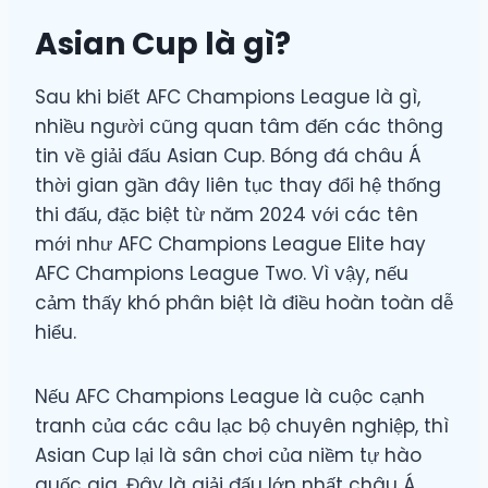
Asian Cup là gì?
Sau khi biết AFC Champions League là gì,
nhiều người cũng quan tâm đến các thông
tin về giải đấu Asian Cup. Bóng đá châu Á
thời gian gần đây liên tục thay đổi hệ thống
thi đấu, đặc biệt từ năm 2024 với các tên
mới như AFC Champions League Elite hay
AFC Champions League Two. Vì vậy, nếu
cảm thấy khó phân biệt là điều hoàn toàn dễ
hiểu.
Nếu AFC Champions League là cuộc cạnh
tranh của các câu lạc bộ chuyên nghiệp, thì
Asian Cup lại là sân chơi của niềm tự hào
quốc gia. Đây là giải đấu lớn nhất châu Á