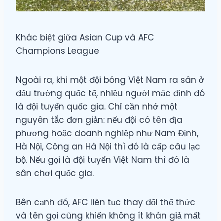
Khác biệt giữa Asian Cup và AFC
Champions League
Ngoài ra, khi một đội bóng Việt Nam ra sân ở
đấu trường quốc tế, nhiều người mặc định đó
là đội tuyển quốc gia. Chỉ cần nhớ một
nguyên tắc đơn giản: nếu đội có tên địa
phương hoặc doanh nghiệp như Nam Định,
Hà Nội, Công an Hà Nội thì đó là cấp câu lạc
bộ. Nếu gọi là đội tuyển Việt Nam thì đó là
sân chơi quốc gia.
Bên cạnh đó, AFC liên tục thay đổi thể thức
và tên gọi cũng khiến không ít khán giả mất