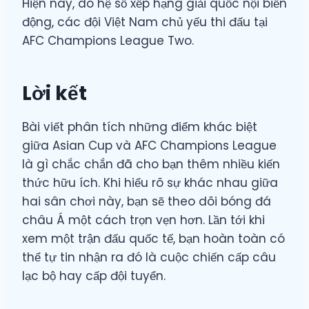
Hiện nay, do hệ số xếp hạng giải quốc nội biến
động, các đội Việt Nam chủ yếu thi đấu tại
AFC Champions League Two.
Lời kết
Bài viết phân tích những điểm khác biệt
giữa Asian Cup và AFC Champions League
là gì chắc chắn đã cho bạn thêm nhiều kiến
thức hữu ích. Khi hiểu rõ sự khác nhau giữa
hai sân chơi này, bạn sẽ theo dõi bóng đá
châu Á một cách trọn vẹn hơn. Lần tới khi
xem một trận đấu quốc tế, bạn hoàn toàn có
thể tự tin nhận ra đó là cuộc chiến cấp câu
lạc bộ hay cấp đội tuyển.