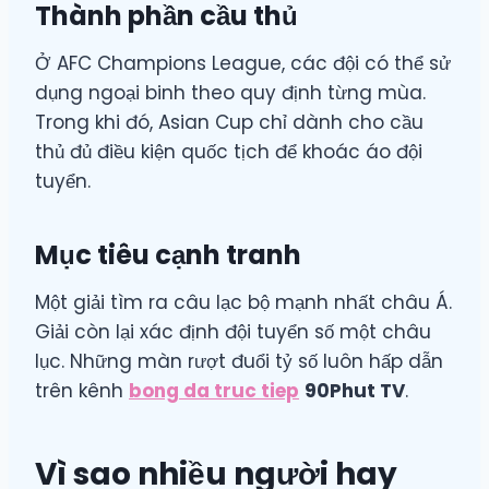
Thành phần cầu thủ
Ở AFC Champions League, các đội có thể sử
dụng ngoại binh theo quy định từng mùa.
Trong khi đó, Asian Cup chỉ dành cho cầu
thủ đủ điều kiện quốc tịch để khoác áo đội
tuyển.
Mục tiêu cạnh tranh
Một giải tìm ra câu lạc bộ mạnh nhất châu Á.
Giải còn lại xác định đội tuyển số một châu
lục. Những màn rượt đuổi tỷ số luôn hấp dẫn
trên kênh
bong da truc tiep
90Phut TV
.
Vì sao nhiều người hay