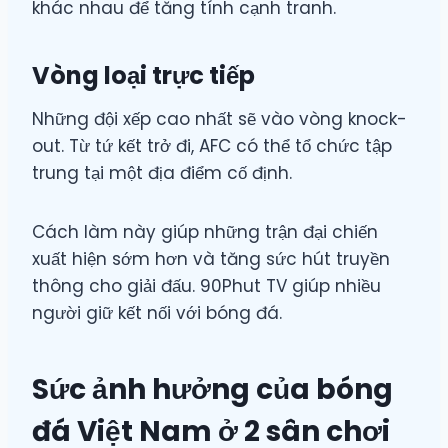
khác nhau để tăng tính cạnh tranh.
Vòng loại trực tiếp
Những đội xếp cao nhất sẽ vào vòng knock-
out. Từ tứ kết trở đi, AFC có thể tổ chức tập
trung tại một địa điểm cố định.
Cách làm này giúp những trận đại chiến
xuất hiện sớm hơn và tăng sức hút truyền
thông cho giải đấu. 90Phut TV giúp nhiều
người giữ kết nối với bóng đá.
Sức ảnh hưởng của bóng
đá Việt Nam ở 2 sân chơi