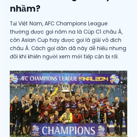
nhầm?
Tại Việt Nam, AFC Champions League
thường được gọi nôm na là Cúp C1 châu Á,
còn Asian Cup hay được gọi là giải vô địch
châu Á. Cách gọi dân dã này dễ hiểu nhưng
đôi khi khiến người xem mới tiếp cận bị rối.