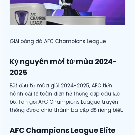
Giải bóng đá AFC Champions League
Kỷ nguyên mới từ mùa 2024-
2025
Bắt đầu từ mùa giải 2024-2025, AFC tiến
hành cải tổ toàn diện hệ thống cấp câu lạc
bộ. Tên gọi AFC Champions League truyền
thống được chia thành ba cấp độ riêng biệt.
AFC Champions League Elite