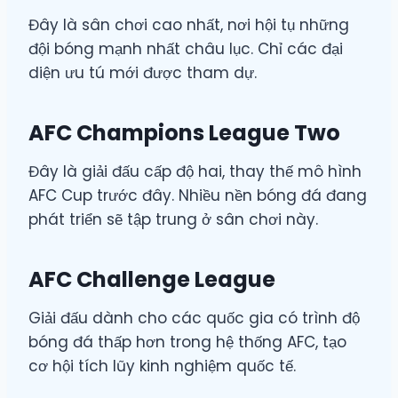
Đây là sân chơi cao nhất, nơi hội tụ những
đội bóng mạnh nhất châu lục. Chỉ các đại
diện ưu tú mới được tham dự.
AFC Champions League Two
Đây là giải đấu cấp độ hai, thay thế mô hình
AFC Cup trước đây. Nhiều nền bóng đá đang
phát triển sẽ tập trung ở sân chơi này.
AFC Challenge League
Giải đấu dành cho các quốc gia có trình độ
bóng đá thấp hơn trong hệ thống AFC, tạo
cơ hội tích lũy kinh nghiệm quốc tế.